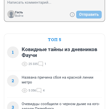
Гость
Отправить
Войти
ТОП 5
Ковидные тайны из дневников
1
Фаучи
25 335
1
Названа причина сбоя на красной линии
2
метро
5 356
4
Очевидцы сообщили о черном дыме на юго-
3
западе Петербурга