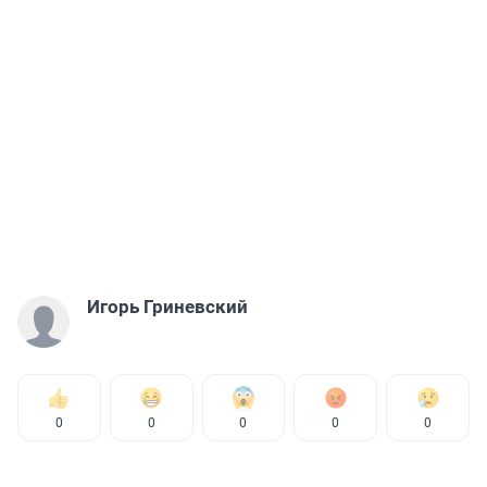
Игорь Гриневский
0
0
0
0
0