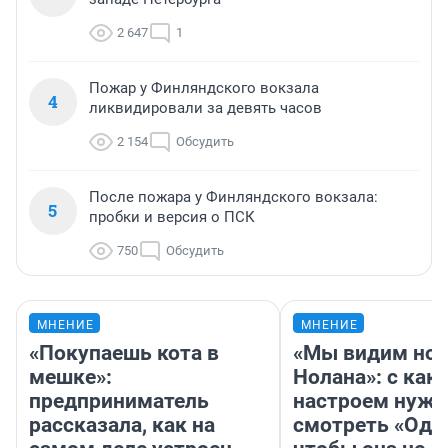
2 647
1
Пожар у Финляндского вокзала
4
ликвидировали за девять часов
2 154
Обсудить
После пожара у Финляндского вокзала:
5
пробки и версия о ПСК
750
Обсудить
МНЕНИЕ
МНЕНИЕ
«Покупаешь кота в
«Мы видим нов
мешке»:
Нолана»: с как
предприниматель
настроем нужн
рассказала, как на
смотреть «Оди