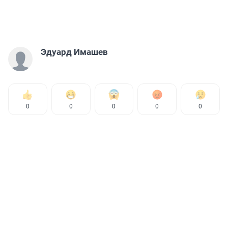
Эдуард Имашев
0
0
0
0
0