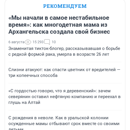
РЕКОМЕНДУЕМ
«Мы начали в самое нестабильное
время»: как многодетная мама из
Архангельска создала свой бизнес
6 августа
15 293
10
Знаменитая тикток-блогер, рассказывавшая о борьбе
с редкой формой рака, умерла в возрасте 26 лет
Слизни атакуют: как спасти цветник от вредителей —
три копеечных способа
«С гордостью говорю, что я деревенский»: зачем
северянин оставил нефтяную компанию и переехал в
глушь на Алтай
С рождения в неволе. Как в уральской колонии
осужденные мамы отбывают срок вместе со своими
детьми