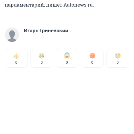
парламентарий, пишет Autonews.ru.
Игорь Гриневский
0
0
0
0
0