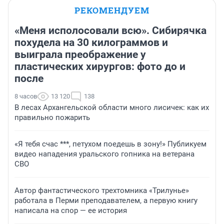
РЕКОМЕНДУЕМ
«Меня исполосовали всю». Сибирячка
похудела на 30 килограммов и
выиграла преображение у
пластических хирургов: фото до и
после
8 часов
13 120
138
В лесах Архангельской области много лисичек: как их
правильно пожарить
«Я тебя счас ***, петухом поедешь в зону!» Публикуем
видео нападения уральского гопника на ветерана
СВО
Автор фантастического трехтомника «Трилунье»
работала в Перми преподавателем, а первую книгу
написала на спор — ее история