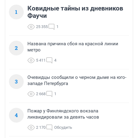
Ковидные тайны из дневников
1
Фаучи
25 355
1
Названа причина сбоя на красной линии
2
метро
5 411
4
Очевидцы сообщили о черном дыме на юго-
3
западе Петербурга
2 668
1
Пожар у Финляндского вокзала
4
ликвидировали за девять часов
2 170
Обсудить