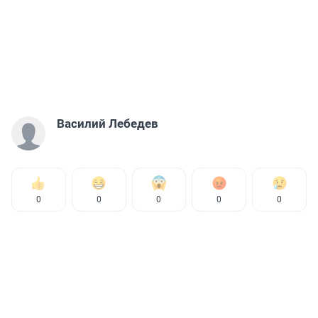
Василий Лебедев
0
0
0
0
0