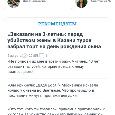
Яна Шаламова
Анастасия Зав
РЕКОМЕНДУЕМ
«Заказали на 3-летие»: перед
убийством жены в Казани турок
забрал торт на день рождения сына
5 августа
20 858
6
«Не привози их мне в третий раз». Читинец 40 лет
разводит голубей, которые всегда к нему
возвращаются
«Она крикнула: „Дядя Боря!“» Москвичка исчезла
ночью у океана во Вьетнаме. Что произошло в
последние минуты пропажи девушки
«Это тот, кого ты травила»: прикамца приговорили к
22 годам за убийство семьи его девушки, сейчас он