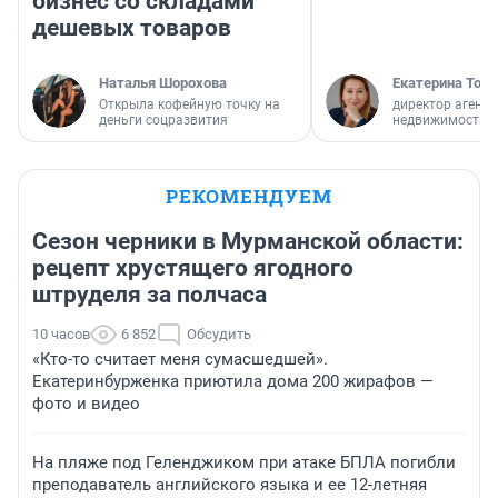
бизнес со складами
дешевых товаров
Наталья Шорохова
Екатерина Торо
Открыла кофейную точку на
директор агентс
деньги соцразвития
недвижимости
РЕКОМЕНДУЕМ
Сезон черники в Мурманской области:
рецепт хрустящего ягодного
штруделя за полчаса
10 часов
6 852
Обсудить
«Кто-то считает меня сумасшедшей».
Екатеринбурженка приютила дома 200 жирафов —
фото и видео
На пляже под Геленджиком при атаке БПЛА погибли
преподаватель английского языка и ее 12-летняя