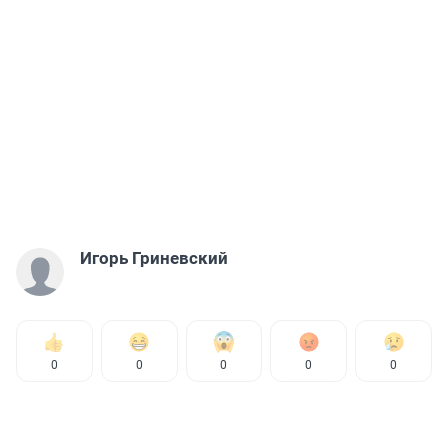
Игорь Гриневский
0
0
0
0
0