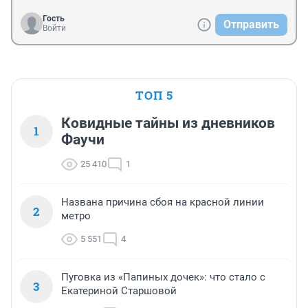
Гость
Отправить
Войти
ТОП 5
Ковидные тайны из дневников
1
Фаучи
25 410
1
Названа причина сбоя на красной линии
2
метро
5 551
4
Пуговка из «Папиных дочек»: что стало с
3
Екатериной Старшовой