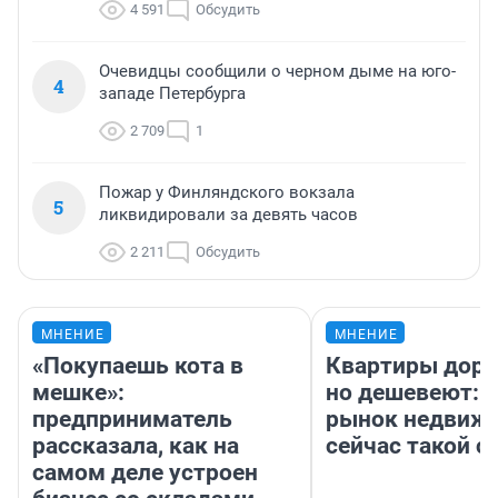
4 591
Обсудить
Очевидцы сообщили о черном дыме на юго-
4
западе Петербурга
2 709
1
Пожар у Финляндского вокзала
5
ликвидировали за девять часов
2 211
Обсудить
МНЕНИЕ
МНЕНИЕ
«Покупаешь кота в
Квартиры дор
мешке»:
но дешевеют: 
предприниматель
рынок недвиж
рассказала, как на
сейчас такой 
самом деле устроен