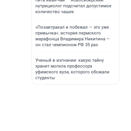
пить иван-чай — новосибирский
нутрициолог подсчитал допустимое
количество чашек
«Позавтракал и побежал — это уже
привычка»: история пермского
марафонца Владимира Никитина —
он стал чемпионом РФ 35 раз
Ученый в изгнании: какую тайну
хранит могила профессора
уфимского вуза, которого обожали
студенты