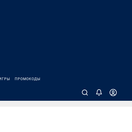
ИГРЫ
ПРОМОКОДЫ
и