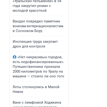
«Уральских пельменей» в 54
года закрутил роман с
молодой красоткой
Вандал повредил памятник
воинам-интернационалистам
в Сосновом Бору
Инспекция труда закупает
дрон для контроля
«Нет некрасивых городов,
есть недофинансированные».
Путешественники проехали
2000 километров по Уралу на
машине — стоило ли оно того
Яхты столкнулись в Малой
Невке
Ване с лимфомой Ходжкина