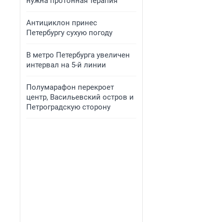
нужна протонная терапия
Антициклон принес
Петербургу сухую погоду
В метро Петербурга увеличен
интервал на 5-й линии
Полумарафон перекроет
центр, Васильевский остров и
Петроградскую сторону