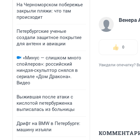
На Черноморском побережье
закрыли пляжи: что там
происходит
Венера 
Петербургские ученые
создали защитное покрытие
для антенн и авиации
0
«Минус — слишком много
спойлеров»: российский
Увидели опечатку? В
ниндзя-скульптор снялся в
сериале «Дом Дракона».
Видео
Выжившая после атаки с
кислотой петербурженка
выписалась из больницы
Дрифт на BMW в Петербурге:
машину изъяли
КОММЕНТАР