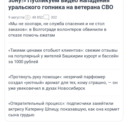
зону!» Публикуем видео нападения
уральского гопника на ветерана СВО
9 августа
48 852
302
«Мы не зоопарк, не служба спасения и не стол
заказов»: в Волгограде волонтеров обвинили в
отказе помочь ежатам
«Такими ценами отобьют клиентов»: свежие отзывы
на популярный у жителей Башкирии курорт и бассейн
за 1000 рублей
«Протянуть руку помощи»: незрячий парфюмер
создал «уютный» аромат для тех, кому страшно, — он
уже увековечил в духах Новосибирск
«Отвратительный процесс»: подписчики захейтили
актрису Катерину Шпицу, показавшую, как она кормит
сына грудью