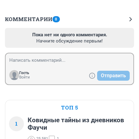
КОММЕНТАРИИ
0
Пока нет ни одного комментария.
Начните обсуждение первым!
Гость
Отправить
Войти
ТОП 5
Ковидные тайны из дневников
1
Фаучи
25 581
1