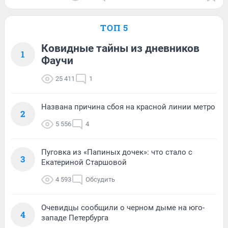
ТОП 5
Ковидные тайны из дневников
1
Фаучи
25 411
1
Названа причина сбоя на красной линии метро
2
5 556
4
Пуговка из «Папиных дочек»: что стало с
3
Екатериной Старшовой
4 593
Обсудить
Очевидцы сообщили о черном дыме на юго-
4
западе Петербурга