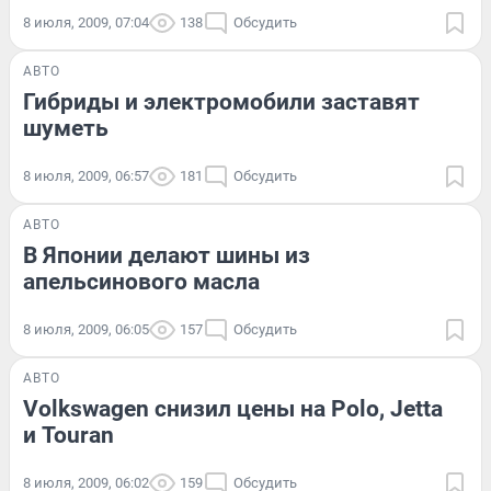
8 июля, 2009, 07:04
138
Обсудить
АВТО
Гибриды и электромобили заставят
шуметь
8 июля, 2009, 06:57
181
Обсудить
АВТО
В Японии делают шины из
апельсинового масла
8 июля, 2009, 06:05
157
Обсудить
АВТО
Volkswagen снизил цены на Polo, Jetta
и Touran
8 июля, 2009, 06:02
159
Обсудить