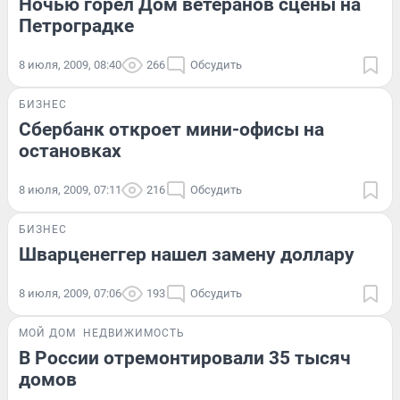
Ночью горел Дом ветеранов сцены на
Петроградке
8 июля, 2009, 08:40
266
Обсудить
БИЗНЕС
Сбербанк откроет мини-офисы на
остановках
8 июля, 2009, 07:11
216
Обсудить
БИЗНЕС
Шварценеггер нашел замену доллару
8 июля, 2009, 07:06
193
Обсудить
МОЙ ДОМ
НЕДВИЖИМОСТЬ
В России отремонтировали 35 тысяч
домов