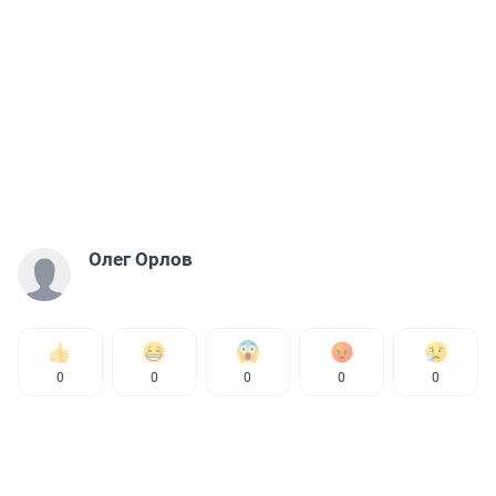
Олег Орлов
0
0
0
0
0