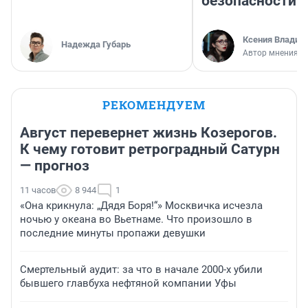
безопасности
Ксения Владим
Надежда Губарь
Автор мнения
РЕКОМЕНДУЕМ
Август перевернет жизнь Козерогов.
К чему готовит ретроградный Сатурн
— прогноз
11 часов
8 944
1
«Она крикнула: „Дядя Боря!“» Москвичка исчезла
ночью у океана во Вьетнаме. Что произошло в
последние минуты пропажи девушки
Смертельный аудит: за что в начале 2000-х убили
бывшего главбуха нефтяной компании Уфы