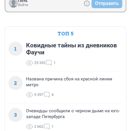
Гость
Отправить
Войти
ТОП 5
Ковидные тайны из дневников
1
Фаучи
25 352
1
Названа причина сбоя на красной линии
2
метро
5 397
4
Очевидцы сообщили о черном дыме на юго-
3
западе Петербурга
2 662
1