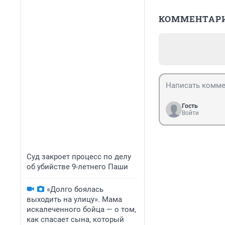
КОММЕНТАР
Гость
Войти
Суд закроет процесс по делу
об убийстве 9-летнего Паши
«Долго боялась
выходить на улицу». Мама
искалеченного бойца — о том,
как спасает сына, который