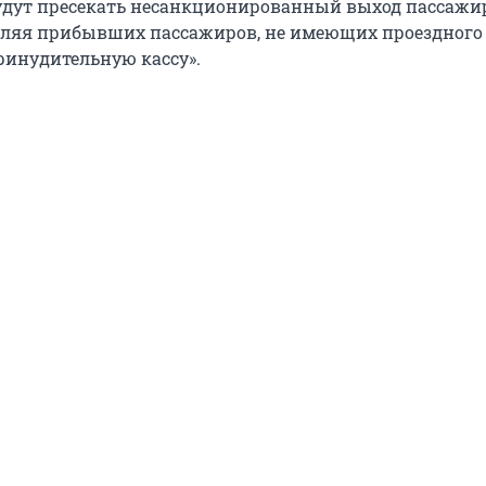
дут пресекать несанкционированный выход пассажир
вляя прибывших пассажиров, не имеющих проездного
принудительную кассу».