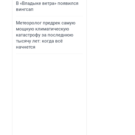
В «Владыке ветра» появился
вингсап
Метеоролог предрек самую
мощную климатическую
катастрофу за последнюю
тысячу лет: когда всё
начнется