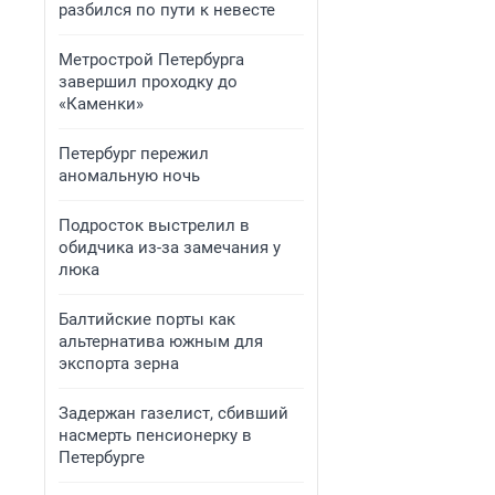
разбился по пути к невесте
Метрострой Петербурга
завершил проходку до
«Каменки»
Петербург пережил
аномальную ночь
Подросток выстрелил в
обидчика из-за замечания у
люка
Балтийские порты как
альтернатива южным для
экспорта зерна
Задержан газелист, сбивший
насмерть пенсионерку в
Петербурге