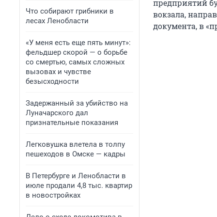
предприятий бу
Что собирают грибники в
вокзала, напра
лесах Ленобласти
документа, в «
«У меня есть еще пять минут»:
фельдшер скорой — о борьбе
со смертью, самых сложных
вызовах и чувстве
безысходности
Задержанный за убийство на
Луначарского дал
признательные показания
Легковушка влетела в толпу
пешеходов в Омске — кадры
В Петербурге и Ленобласти в
июле продали 4,8 тыс. квартир
в новостройках