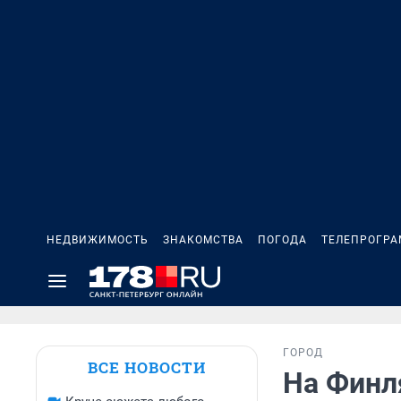
НЕДВИЖИМОСТЬ
ЗНАКОМСТВА
ПОГОДА
ТЕЛЕПРОГР
ГОРОД
ВСЕ НОВОСТИ
На Финл