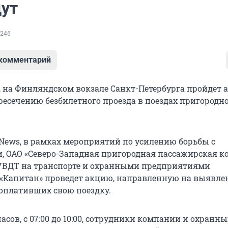
дут
246
 комментарий
я, на Финляндском вокзале Санкт-Петербурга пройдет 
есечению безбилетного проезда в поездах пригородн
7News, в рамках мероприятий по усилению борьбы с
, ОАО «Северо-Западная пригородная пассажирская 
 УВДТ на транспорте и охранными предприятиями
 «Капитан» проведет акцию, направленную на выявле
 оплативших свою поездку.
часов, с 07:00 до 10:00, сотрудники компании и охранны