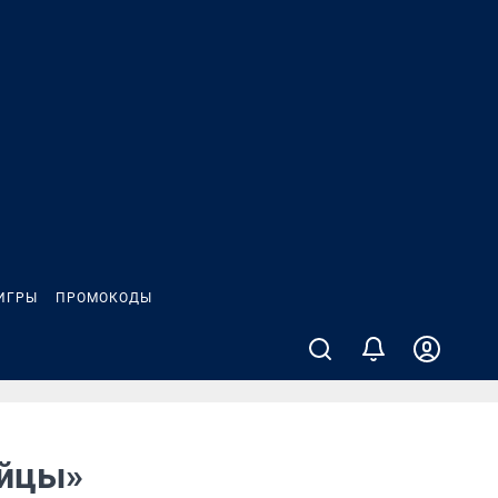
ИГРЫ
ПРОМОКОДЫ
айцы»