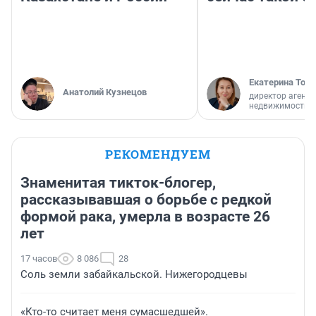
Екатерина Торо
Анатолий Кузнецов
директор агентс
недвижимости
РЕКОМЕНДУЕМ
Знаменитая тикток-блогер,
рассказывавшая о борьбе с редкой
формой рака, умерла в возрасте 26
лет
17 часов
8 086
28
Соль земли забайкальской. Нижегородцевы
«Кто-то считает меня сумасшедшей».