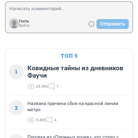
Гость
Отправить
Войти
ТОП 5
Ковидные тайны из дневников
1
Фаучи
25 393
1
Названа причина сбоя на красной линии
2
метро
5 495
4
Пуговка из «Папиных дочек»: что стало с