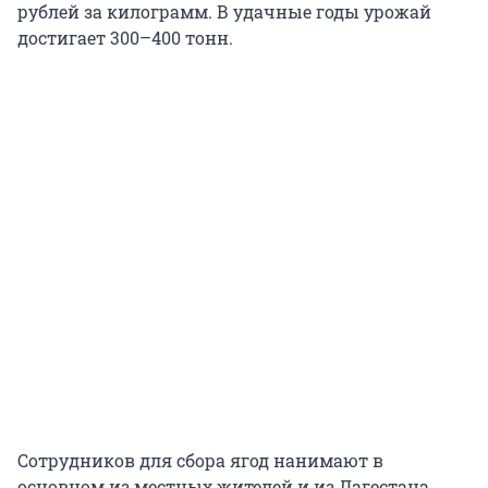
рублей за килограмм. В удачные годы урожай
достигает 300–400 тонн.
Сотрудников для сбора ягод нанимают в
основном из местных жителей и из Дагестана.