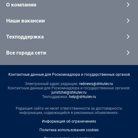
О компании
Наши вакансии
Техподдержка
Все города сети
Контактные данные для Роскомнадзора и государственных органов
Электронный адрес редакции:
rednews@shkulev.ru
Контактные данные для Роскомнадзора и государственных органов:
juristchel@shkulev.ru
Техподдержка:
help@shkulev.ru
Редакция сайта не несет ответственности за достоверность
информации, содержащейся в рекламных объявлениях.
Информация об ограничениях
Политика использования cookies