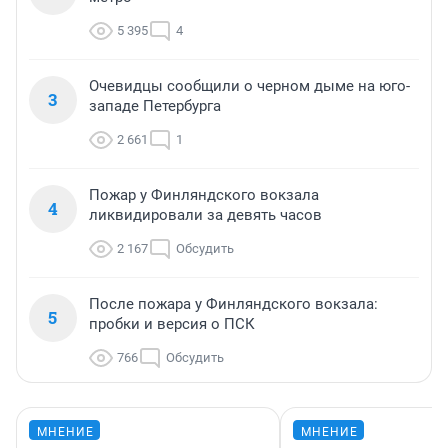
5 395
4
Очевидцы сообщили о черном дыме на юго-
3
западе Петербурга
2 661
1
Пожар у Финляндского вокзала
4
ликвидировали за девять часов
2 167
Обсудить
После пожара у Финляндского вокзала:
5
пробки и версия о ПСК
766
Обсудить
МНЕНИЕ
МНЕНИЕ