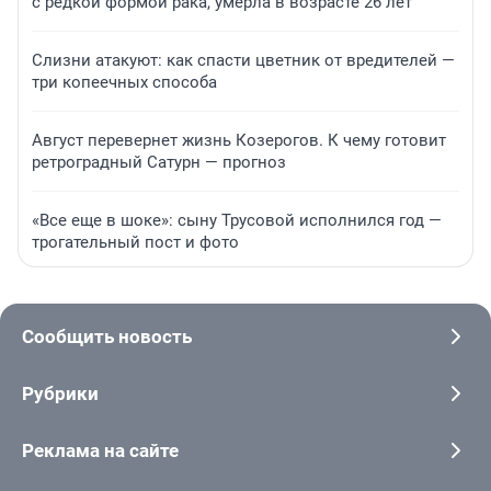
с редкой формой рака, умерла в возрасте 26 лет
Слизни атакуют: как спасти цветник от вредителей —
три копеечных способа
Август перевернет жизнь Козерогов. К чему готовит
ретроградный Сатурн — прогноз
«Все еще в шоке»: сыну Трусовой исполнился год —
трогательный пост и фото
Сообщить новость
Рубрики
Реклама на сайте