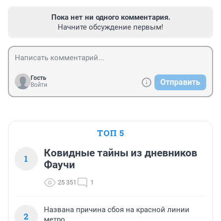
Пока нет ни одного комментария.
Начните обсуждение первым!
Гость
Отправить
Войти
ТОП 5
Ковидные тайны из дневников
1
Фаучи
25 351
1
Названа причина сбоя на красной линии
2
метро