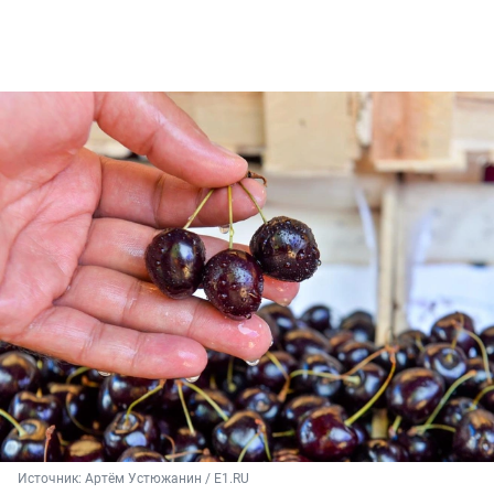
Источник: 
Артём Устюжанин / E1.RU