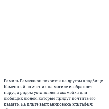
Рамиль Рамазанов покоится на другом кладбище.
Каменный памятник на могиле изображает
парус, а рядом установлена скамейка для
любящих людей, которые придут почтить его
память. На плите выгравирована эпитафия: