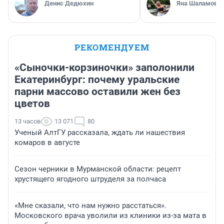
Денис Дедюхин
Яна Шаламова
РЕКОМЕНДУЕМ
«Сыночки-корзиночки» заполонили
Екатеринбург: почему уральские
парни массово оставили жен без
цветов
13 часов
13 071
80
Ученый АлтГУ рассказала, ждать ли нашествия
комаров в августе
Сезон черники в Мурманской области: рецепт
хрустящего ягодного штруделя за полчаса
«Мне сказали, что нам нужно расстаться».
Московского врача уволили из клиники из-за мата в