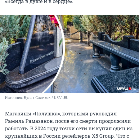
«Всегда в душе и в сердце».
Источник: 
Булат Салихов / UFA1.RU
Магазины «Полушка», которыми руководил
Рамиль Рамазанов, после его смерти продолжили
работать. В 2024 году точки сети выкупил один из
крупнейших в России ретейлеров X5 Group. Что с