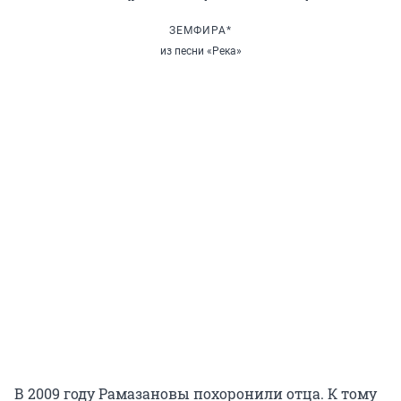
ЗЕМФИРА*
из песни «Река»
В 2009 году Рамазановы похоронили отца. К тому