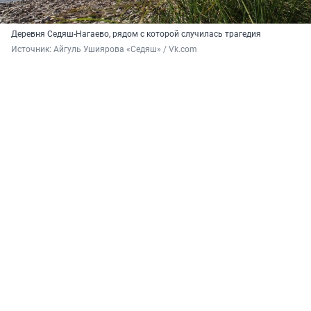
Деревня Седяш-Нагаево, рядом с которой случилась трагедия
Источник: 
Айгуль Ушиярова «Седяш» / Vk.com