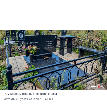
Рамазановы-старшие покоятся рядом
Источник: 
Булат Салихов / UFA1.RU