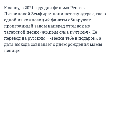
К слову, в 2021 году для фильма Ренаты
Литвиновой Земфира* напишет саундтрек, где в
одной из композиций фанаты обнаружат
проигранный задом наперед отрывок из
татарской песни «Җырым сиңа күчтәнәч». Ее
перевод на русский — «Песня тебе в подарок», а
дата выхода совпадает с днем рождения мамы
певицы.