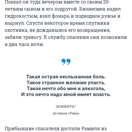
Поехал он туда вечером вместе со своим 20-
летним сыном и его подругой. Бизнесмен надел
гидрокостюм, взял фонарь и подводное ружье и
нырнул. Спустя некоторое время спутники
охотника, не дождавшись его возвращения,
забили тревогу. В службу спасения они позвонили
в два часа ночи.
Такая острая неслыханная боль.
Такое странное желание упасть.
Такое нечто обо мне и алкоголь,
И это нечто надо мной имеет власть.
ЗЕМФИРА*
из песни «Река»
Прибывшие спасатели достали Рамиля из