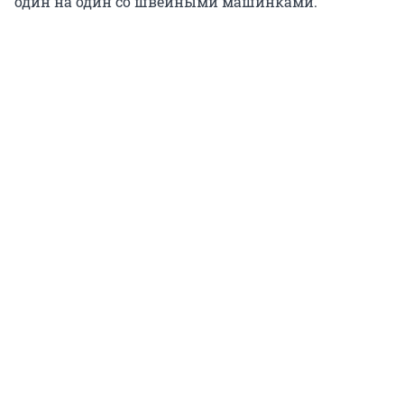
один на один со швейными машинками.