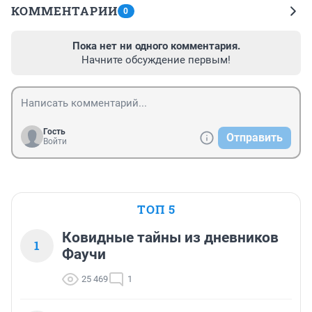
КОММЕНТАРИИ
0
Пока нет ни одного комментария.
Начните обсуждение первым!
Гость
Отправить
Войти
ТОП 5
Ковидные тайны из дневников
1
Фаучи
25 469
1