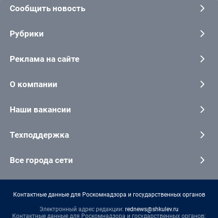
Сообщить новость
Рубрики
Реклама на сайте
О компании
Наши вакансии
Техподдержка
Все города сети
Контактные данные для Роскомнадзора и государственных органов
Электронный адрес редакции:
rednews@shkulev.ru
Контактные данные для Роскомнадзора и государственных органов: