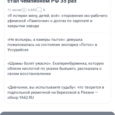
стал чемпионом РФ 35 раз
11 часов
6 833
8
«Я потерял жену, детей, всё»: откровения экс-рабочего
уфимской «Лампочки» о долгах по зарплате и
закрытии завода
«Не вольеры, а камеры пыток»: девушка
пожаловалась на состояние экопарка «Лотос» в
Уссурийске
«Шрамы болят ужасно». Екатеринбурженка, которую
облили кислотой по указке бывшего, рассказала о
своем восстановлении
«Девчонки, вы испытываете судьбу»: что творится в
подпольной рюмочной на Березовой в Рязани —
обзор YA62.RU