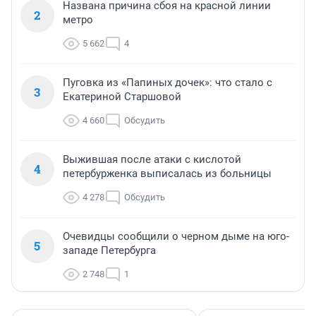
Названа причина сбоя на красной линии
2
метро
5 662
4
Пуговка из «Папиных дочек»: что стало с
3
Екатериной Старшовой
4 660
Обсудить
Выжившая после атаки с кислотой
4
петербурженка выписалась из больницы
4 278
Обсудить
Очевидцы сообщили о черном дыме на юго-
5
западе Петербурга
2 748
1