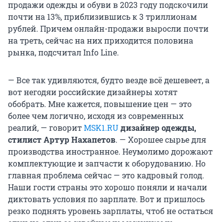
продажи одежды и обуви в 2023 году подскочили
почти на 13%, приблизившись к 3 триллионам
рублей. Причем онлайн-продажи выросли почти
на треть, сейчас на них приходится половина
рынка, подсчитал Info Line.
— Все так удивляются, будто везде всё дешевеет, а
вот негодяи российские дизайнеры хотят
обобрать. Мне кажется, повышение цен — это
более чем логично, исходя из современных
реалий, — говорит
MSK1.RU
дизайнер одежды,
стилист Артур Нахапетов
. — Хорошее сырье для
производства иностранное. Неумолимо дорожают
комплектующие и запчасти к оборудованию. Но
главная проблема сейчас — это кадровый голод.
Наши гости страны это хорошо поняли и начали
диктовать условия по зарплате. Вот и пришлось
резко поднять уровень зарплаты, чтоб не остаться