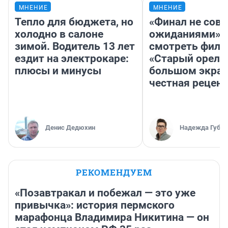
МНЕНИЕ
МНЕНИЕ
Тепло для бюджета, но
«Финал не совп
холодно в салоне
ожиданиями»: 
зимой. Водитель 13 лет
смотреть фил
ездит на электрокаре:
«Старый орел» 
плюсы и минусы
большом экран
честная рецен
Денис Дедюхин
Надежда Губар
РЕКОМЕНДУЕМ
«Позавтракал и побежал — это уже
привычка»: история пермского
марафонца Владимира Никитина — он