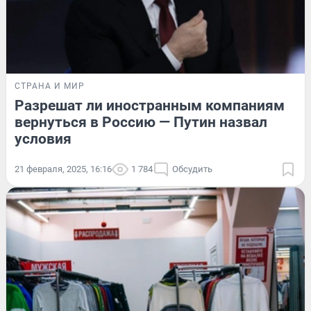
СТРАНА И МИР
Разрешат ли иностранным компаниям
вернуться в Россию — Путин назвал
условия
21 февраля, 2025, 16:16
1 784
Обсудить