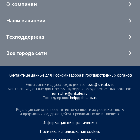
О компании
Наши вакансии
Техподдержка
Все города сети
Контактные данные для Роскомнадзора и государственных органов
Электронный адрес редакции:
rednews@shkulev.ru
Контактные данные для Роскомнадзора и государственных органов:
juristchel@shkulev.ru
Техподдержка:
help@shkulev.ru
Редакция сайта не несет ответственности за достоверность
информации, содержащейся в рекламных объявлениях.
Информация об ограничениях
Политика использования cookies