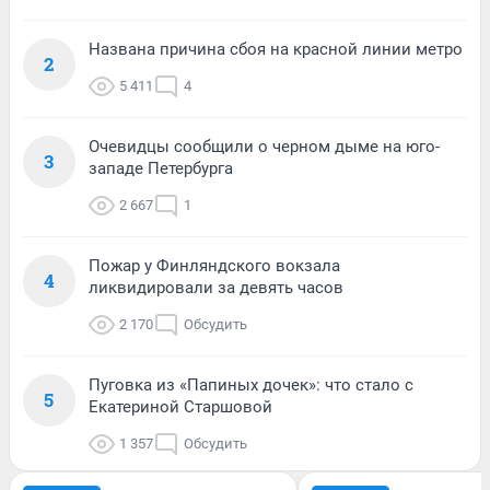
Названа причина сбоя на красной линии метро
2
5 411
4
Очевидцы сообщили о черном дыме на юго-
3
западе Петербурга
2 667
1
Пожар у Финляндского вокзала
4
ликвидировали за девять часов
2 170
Обсудить
Пуговка из «Папиных дочек»: что стало с
5
Екатериной Старшовой
1 357
Обсудить