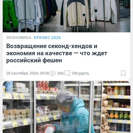
ЭКОНОМИКА
КРИЗИС-2026
Возвращение секонд-хендов и
экономия на качестве — что ждет
российский фешен
28 сентября, 2024, 09:00
366
Обсудить