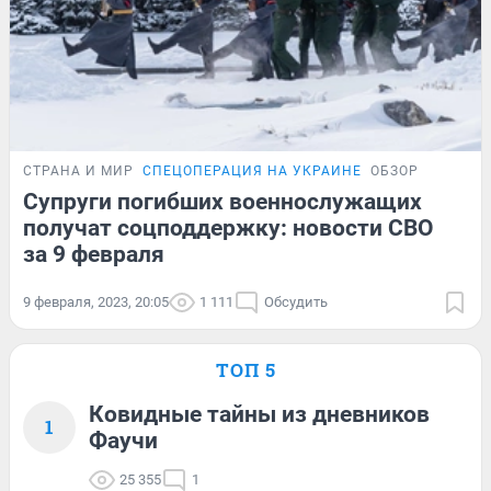
СТРАНА И МИР
СПЕЦОПЕРАЦИЯ НА УКРАИНЕ
ОБЗОР
Супруги погибших военнослужащих
получат соцподдержку: новости СВО
за 9 февраля
9 февраля, 2023, 20:05
1 111
Обсудить
ТОП 5
Ковидные тайны из дневников
1
Фаучи
25 355
1