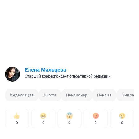
Елена Мальцева
Старший корреспондент оперативной редакции
Индексация
Льгота
Пенсионер
Пенсия
Выплата
0
0
0
0
0