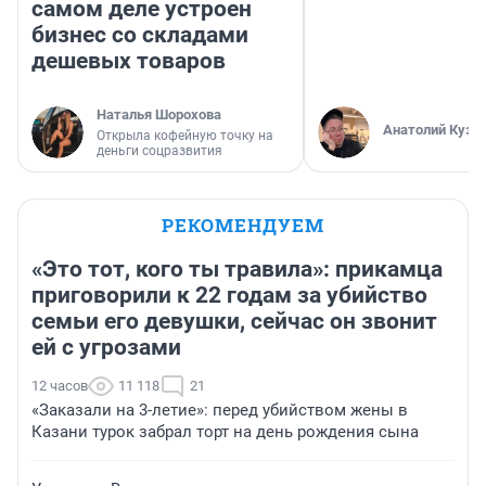
самом деле устроен
бизнес со складами
дешевых товаров
Наталья Шорохова
Анатолий Кузн
Открыла кофейную точку на
деньги соцразвития
РЕКОМЕНДУЕМ
«Это тот, кого ты травила»: прикамца
приговорили к 22 годам за убийство
семьи его девушки, сейчас он звонит
ей с угрозами
12 часов
11 118
21
«Заказали на 3-летие»: перед убийством жены в
Казани турок забрал торт на день рождения сына