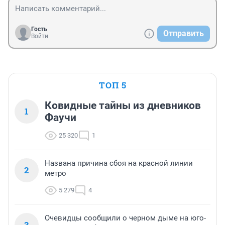
Гость
Отправить
Войти
ТОП 5
Ковидные тайны из дневников
1
Фаучи
25 320
1
Названа причина сбоя на красной линии
2
метро
5 279
4
Очевидцы сообщили о черном дыме на юго-
3