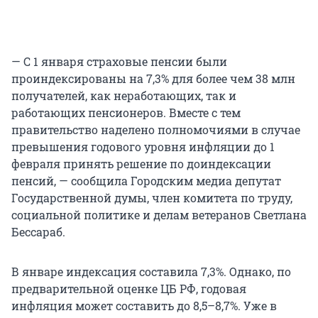
— С 1 января страховые пенсии были
проиндексированы на 7,3% для более чем 38 млн
получателей, как неработающих, так и
работающих пенсионеров. Вместе с тем
правительство наделено полномочиями в случае
превышения годового уровня инфляции до 1
февраля принять решение по доиндексации
пенсий, — сообщила Городским медиа депутат
Государственной думы, член комитета по труду,
социальной политике и делам ветеранов Светлана
Бессараб.
В январе индексация составила 7,3%. Однако, по
предварительной оценке ЦБ РФ, годовая
инфляция может составить до 8,5–8,7%. Уже в