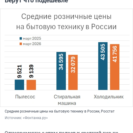
Берут что подешевле
Средние розничные цены на бытовую технику в России, Росстат
Источник: 
«Фонтанка.ру»
Одновременно с этим падает и средний чек на