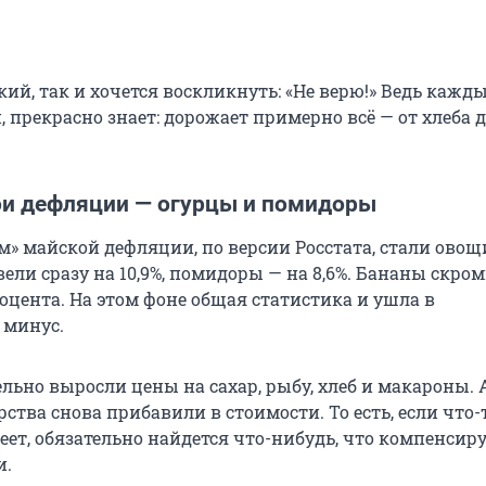
ий, так и хочется воскликнуть: «Не верю!» Ведь кажды
, прекрасно знает: дорожает примерно всё — от хлеба 
ои дефляции — огурцы и помидоры
м» майской дефляции, по версии Росстата, стали овощ
ели сразу на 10,9%, помидоры — на 8,6%. Бананы скро
оцента. На этом фоне общая статистика и ушла в
 минус.
льно выросли цены на сахар, рыбу, хлеб и макароны. 
ства снова прибавили в стоимости. То есть, если что-
ет, обязательно найдется что-нибудь, что компенсиру
и.