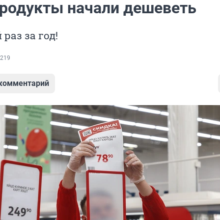
 продукты начали дешеветь
 раз за год!
219
 комментарий