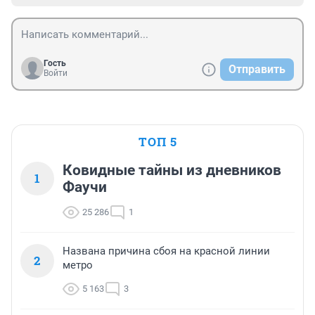
Гость
Отправить
Войти
ТОП 5
Ковидные тайны из дневников
1
Фаучи
25 286
1
Названа причина сбоя на красной линии
2
метро
5 163
3