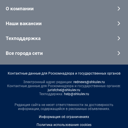
О компании
Наши вакансии
Техподдержка
Все города сети
Контактные данные для Роскомнадзора и государственных органов
Электронный адрес редакции:
rednews@shkulev.ru
Контактные данные для Роскомнадзора и государственных органов:
juristchel@shkulev.ru
Техподдержка:
help@shkulev.ru
Редакция сайта не несет ответственности за достоверность
информации, содержащейся в рекламных объявлениях.
Информация об ограничениях
Политика использования cookies