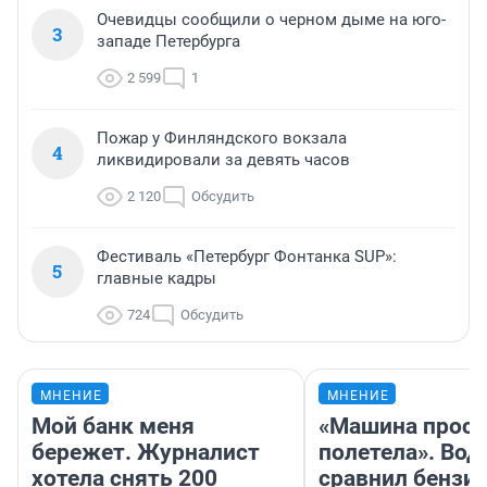
Очевидцы сообщили о черном дыме на юго-
3
западе Петербурга
2 599
1
Пожар у Финляндского вокзала
4
ликвидировали за девять часов
2 120
Обсудить
Фестиваль «Петербург Фонтанка SUP»:
5
главные кадры
724
Обсудить
МНЕНИЕ
МНЕНИЕ
Мой банк меня
«Машина прост
бережет. Журналист
полетела». Вод
хотела снять 200
сравнил бензин