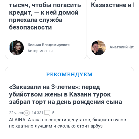
тысяч, чтобы погасить
Казахстане и Р
кредит, — к ней домой
приехала служба
безопасности
Ксения Владимирская
Анатолий Кузн
Автор мнения
РЕКОМЕНДУЕМ
«Заказали на 3-летие»: перед
убийством жены в Казани турок
забрал торт на день рождения сына
22 часа
14 331
5
AI-AINA: Атака на соцсети депутатов, бюджета вузов
не хватило лучшим и сколько стоит арбуз