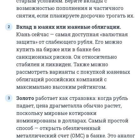
старым условиям. Берите вклады с
возможностью пополнения и частичного
снятия, если планируете досрочно трогать их.
Вклад в юанях или юаневые облигации.
Юань сейчас — самая доступная «валютная
защита» от слабеющего рубля. Его можно
купить на бирже или в банке без
санкционных рисков. Он относительно
стабилен и ликвиден. Также можно
рассмотреть варианты с покупкой юаневых
облигаций российских компаний с
максимально высоким рейтингом.
Золото
работает как страховка: когда рубль
падает, цена драгметалла обычно растет,
поскольку мировые котировки
номинированы в долларах. Самый простой
способ — открыть обезличенный
металлический счет (ОМС) в банке. Это аналог