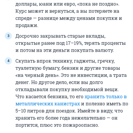
доллары, юани или евро, «пока не поздно».
Курс может и вернуться, а вы потеряете на
спреде — разнице между ценами покупки и
продажи.
Досрочно закрывать старые вклады,
открытые ранее под 17–19%, терять проценты
и потом на эти деньги покупать валюту.
Скупать впрок технику, гаджеты, гречку,
туалетную бумагу, бензин и другие товары
«на черный день». Это не инвестиции, а трата
денег. Но другое дело, если вы долго
откладывали покупку необходимой вещи.
Что касается бензина, то его
хранить только в
металлических канистрах
и полезно иметь по
5–10 литров для поездок. Имейте в виду, что
хранить его более года нежелательно — он
портится, плюс это пожароопасно.