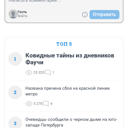
Гость
Отправить
Войти
ТОП 5
Ковидные тайны из дневников
1
Фаучи
25 320
1
Названа причина сбоя на красной линии
2
метро
5 278
4
Очевидцы сообщили о черном дыме на юго-
3
западе Петербурга