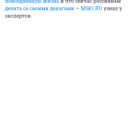
повседневную жизнь
и что сейчас россиянам
делать со своими деньгами
—
MSK1.RU
узнал у
экспертов.