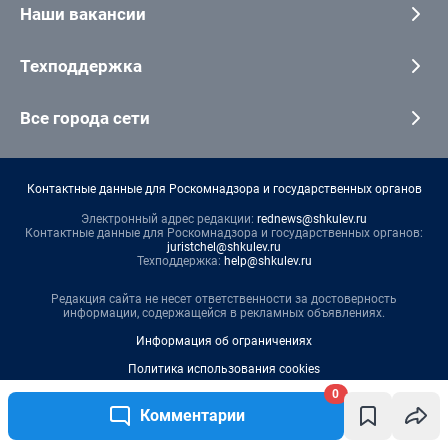
Наши вакансии
Техподдержка
Все города сети
Контактные данные для Роскомнадзора и государственных органов
Электронный адрес редакции:
rednews@shkulev.ru
Контактные данные для Роскомнадзора и государственных органов:
juristchel@shkulev.ru
Техподдержка:
help@shkulev.ru
Редакция сайта не несет ответственности за достоверность
информации, содержащейся в рекламных объявлениях.
Информация об ограничениях
Политика использования cookies
0
Рекомендательные системы
Комментарии
Политика конфиденциальности и обработки персональных данных и
правила использования сайта