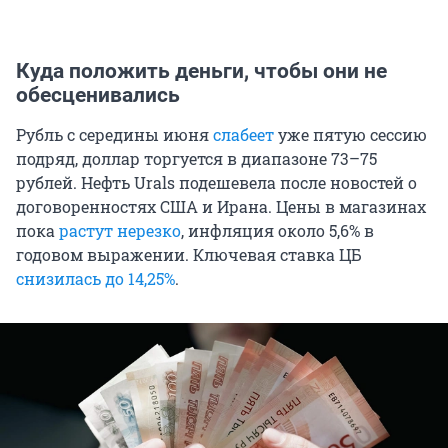
Куда положить деньги, чтобы они не
обесценивались
Рубль с середины июня
слабеет
уже пятую сессию
подряд, доллар торгуется в диапазоне 73–75
рублей. Нефть Urals подешевела после новостей о
договоренностях США и Ирана. Цены в магазинах
пока
растут нерезко
, инфляция около 5,6% в
годовом выражении. Ключевая ставка ЦБ
снизилась до 14,25%
.