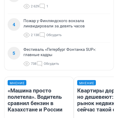
2 629
1
Пожар у Финляндского вокзала
4
ликвидировали за девять часов
2 138
Обсудить
Фестиваль «Петербург Фонтанка SUP»:
5
главные кадры
738
Обсудить
МНЕНИЕ
МНЕНИЕ
«Машина просто
Квартиры дор
полетела». Водитель
но дешевеют: 
сравнил бензин в
рынок недвиж
Казахстане и России
сейчас такой 