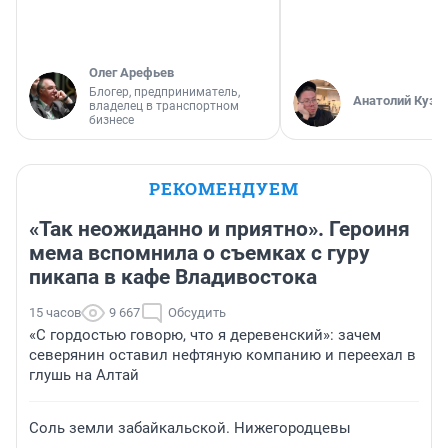
Олег Арефьев
Блогер, предприниматель,
Анатолий Кузн
владелец в транспортном
бизнесе
РЕКОМЕНДУЕМ
«Так неожиданно и приятно». Героиня
мема вспомнила о съемках с гуру
пикапа в кафе Владивостока
15 часов
9 667
Обсудить
«С гордостью говорю, что я деревенский»: зачем
северянин оставил нефтяную компанию и переехал в
глушь на Алтай
Соль земли забайкальской. Нижегородцевы