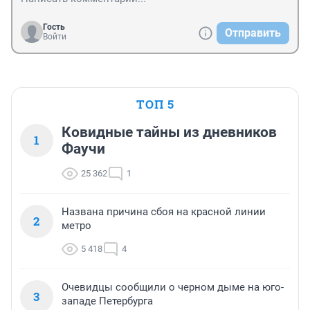
Гость
Отправить
Войти
ТОП 5
Ковидные тайны из дневников
1
Фаучи
25 362
1
Названа причина сбоя на красной линии
2
метро
5 418
4
Очевидцы сообщили о черном дыме на юго-
3
западе Петербурга