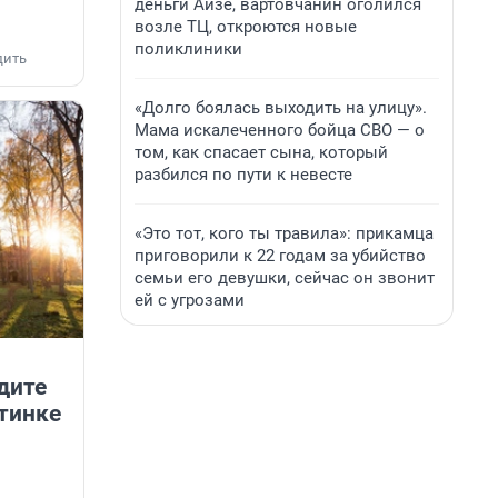
деньги Айзе, вартовчанин оголился
возле ТЦ, откроются новые
поликлиники
дить
«Долго боялась выходить на улицу».
Мама искалеченного бойца СВО — о
том, как спасает сына, который
разбился по пути к невесте
«Это тот, кого ты травила»: прикамца
приговорили к 22 годам за убийство
семьи его девушки, сейчас он звонит
ей с угрозами
дите
тинке