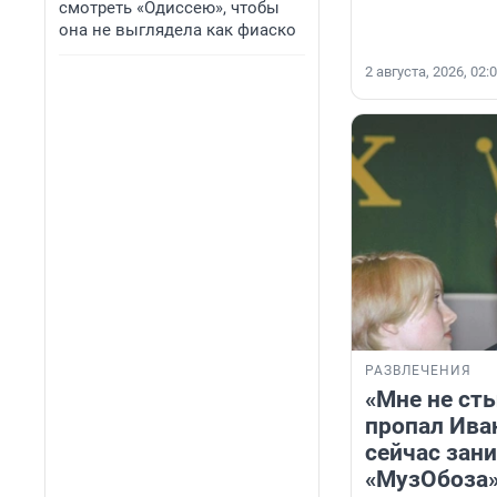
смотреть «Одиссею», чтобы
она не выглядела как фиаско
2 августа, 2026, 02:
РАЗВЛЕЧЕНИЯ
«Мне не сты
пропал Ива
сейчас зан
«МузОбоза