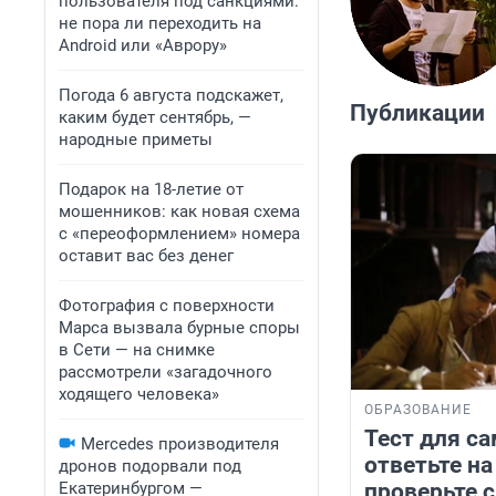
пользователя под санкциями:
не пора ли переходить на
Android или «Аврору»
Погода 6 августа подскажет,
Публикации
каким будет сентябрь, —
народные приметы
Подарок на 18-летие от
мошенников: как новая схема
с «переоформлением» номера
оставит вас без денег
Фотография с поверхности
Марса вызвала бурные споры
в Сети — на снимке
рассмотрели «загадочного
ходящего человека»
ОБРАЗОВАНИЕ
Тест для с
Mercedes производителя
ответьте на
дронов подорвали под
Екатеринбургом —
проверьте 