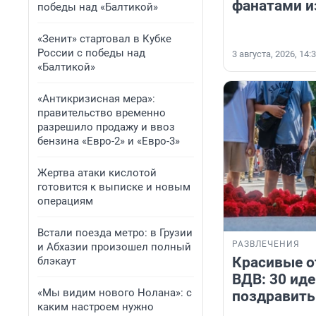
фанатами и
победы над «Балтикой»
«Зенит» стартовал в Кубке
России с победы над
3 августа, 2026, 14:
«Балтикой»
«Антикризисная мера»:
правительство временно
разрешило продажу и ввоз
бензина «Евро-2» и «Евро-3»
Жертва атаки кислотой
готовится к выписке и новым
операциям
Встали поезда метро: в Грузии
РАЗВЛЕЧЕНИЯ
и Абхазии произошел полный
Красивые о
блэкаут
ВДВ: 30 иде
«Мы видим нового Нолана»: с
поздравить
каким настроем нужно