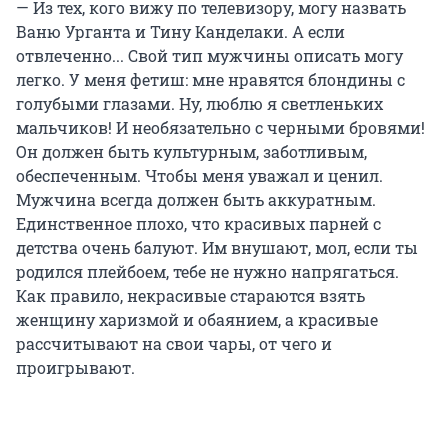
— Из тех, кого вижу по телевизору, могу назвать
Ваню Урганта и Тину Канделаки. А если
отвлеченно... Свой тип мужчины описать могу
легко. У меня фетиш: мне нравятся блондины с
голубыми глазами. Ну, люблю я светленьких
мальчиков! И необязательно с черными бровями!
Он должен быть культурным, заботливым,
обеспеченным. Чтобы меня уважал и ценил.
Мужчина всегда должен быть аккуратным.
Единственное плохо, что красивых парней с
детства очень балуют. Им внушают, мол, если ты
родился плейбоем, тебе не нужно напрягаться.
Как правило, некрасивые стараются взять
женщину харизмой и обаянием, а красивые
рассчитывают на свои чары, от чего и
проигрывают.