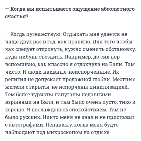
—
Когда вы испытываете ощущение абсолютного
счастья?
— Когда путешествую. Отдыхать мне удается не
чаще двух раз в год, как правило. Для того чтобы
как следует отдохнуть, нужно сменить обстановку,
куда-нибудь съездить. Например, до сих пор
вспоминаю, как классно я отдохнула на Бали. Там
чисто. И люди наивные, неиспорченные. Их
религия не допускает продажной любви. Местные
жители открыты, не испорчены цивилизацией.
Тем более туристы напуганы недавними
взрывами на Бали, и там было очень пусто, тихо и
хорошо. Я наслаждалась спокойствием. Там не
было русских. Никто меня не знал и не приставал
с автографами. Ненавижу, когда меня будто
наблюдают под микроскопом на отдыхе.