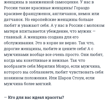
женщины в заниженной самооценке. У нас в
России такие красивые женщины! Гораздо
красивее француженок, англичанок, немок или
датчанок. Но европейские женщины больше
любят и уважают себя. А у нас в России с молоком
матери впитывается убеждение, что мужик —
главный. А женщина создана для его
обслуживания. Это в корне не верно. Так что,
дорогие женщины, любите и цените себя! А с
мужчинами вообще все очень просто. Они любят,
когда мы кокетливые и нежные. Так что
вообразите себя Мерилин Монро, если мужчина,
которого вы соблазняете, любит чувствовать себя
хозяином положения. Или Шарон Стоун, если
мужчина более мягкий.
—
Кто для вас идеал красоты?