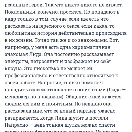
реальные герои. Так что никто никого не играет.
Поклонники, конечно, просятся. Но попадают в
кадр только в том, случае, если им есть что
рассказать интересного о сексе, если какая-то
любопытная история действительно происходила
в их жизни. Точно так же и со знакомыми. Вот,
например, у меня есть одна харизматичная
знакомая Лида. Она постоянно рассказывает
анекдоты, петросянит и изображает из себя
клоуна. Это нисколько не мешает ей
профессионально и ответственно относиться к
своей работе. Напротив, только помогает
наладить взаимоотношения с клиентами (Лида —
менеджер по продажам). Общение с ней кажется
людям легким и приятным. Но недавно она
рассказала мне, что ее новый партнер ужасно
раздражается, когда Лида шутит в постели.
Напрасно — ведь тонкая шутка можно спасти
совершенно безнадежную ситуацию. Но всегда