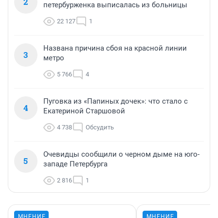
2
петербурженка выписалась из больницы
22 127
1
Названа причина сбоя на красной линии
3
метро
5 766
4
Пуговка из «Папиных дочек»: что стало с
4
Екатериной Старшовой
4 738
Обсудить
Очевидцы сообщили о черном дыме на юго-
5
западе Петербурга
2 816
1
МНЕНИЕ
МНЕНИЕ