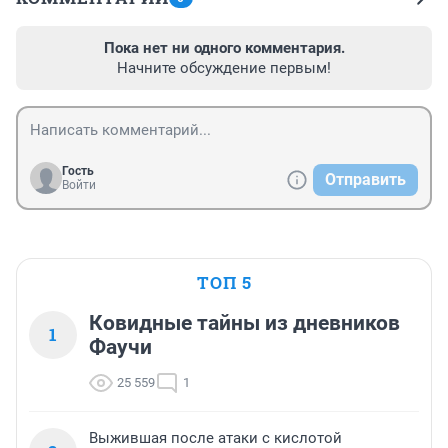
Пока нет ни одного комментария.
Начните обсуждение первым!
Гость
Отправить
Войти
ТОП 5
Ковидные тайны из дневников
1
Фаучи
25 559
1
Выжившая после атаки с кислотой