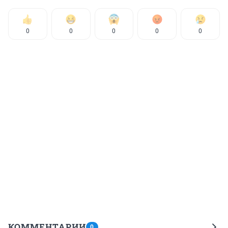
0
0
0
0
0
КОММЕНТАРИИ
0