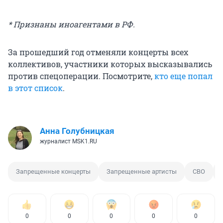
* Признаны иноагентами в РФ.
За прошедший год отменяли концерты всех
коллективов, участники которых высказывались
против спецоперации. Посмотрите,
кто еще попал
в этот список
.
Анна Голубницкая
журналист MSK1.RU
Запрещенные концерты
Запрещенные артисты
СВО
0
0
0
0
0