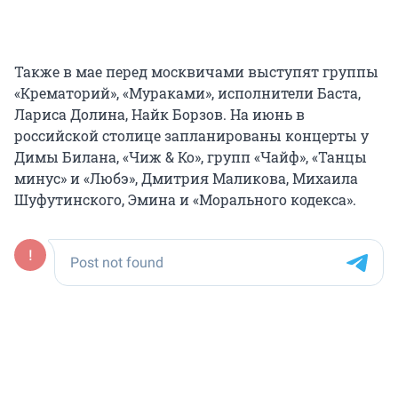
Также в мае перед москвичами выступят группы
«Крематорий», «Мураками», исполнители Баста,
Лариса Долина, Найк Борзов. На июнь в
российской столице запланированы концерты у
Димы Билана, «Чиж & Ко», групп «Чайф», «Танцы
минус» и «Любэ», Дмитрия Маликова, Михаила
Шуфутинского, Эмина и «Морального кодекса».