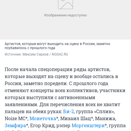
Артистов, которые могут выходить на сцену в России, заметно
поубавилось с прошлого года
Источник: 
Максим Серков / NGS42.RU
После начала спецоперации ряды артистов,
которые выходят на сцену и вообще остались в
России, заметно поредели. С прошлого года
отменяют концерты всех коллективов, участники
которых выступили с антивоенными
заявлениями. Для перечисления всех не хватит
пальцев на обеих руках:
Би-2
, группа «Сплин»,
Noize MC*,
Монеточка
*, Михаил Шац*, Манижа,
Земфира
*, Егор Крид, рэпер
Моргенштерн
*, группа