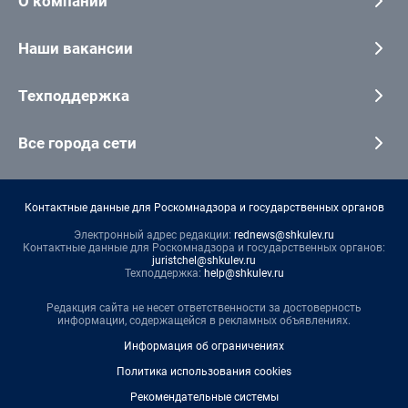
О компании
Наши вакансии
Техподдержка
Все города сети
Контактные данные для Роскомнадзора и государственных органов
Электронный адрес редакции:
rednews@shkulev.ru
Контактные данные для Роскомнадзора и государственных органов:
juristchel@shkulev.ru
Техподдержка:
help@shkulev.ru
Редакция сайта не несет ответственности за достоверность
информации, содержащейся в рекламных объявлениях.
Информация об ограничениях
Политика использования cookies
Рекомендательные системы