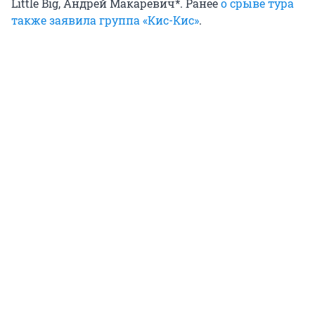
Little Big, Андрей Макаревич*. Ранее
о срыве тура
также заявила группа «Кис-Кис»
.