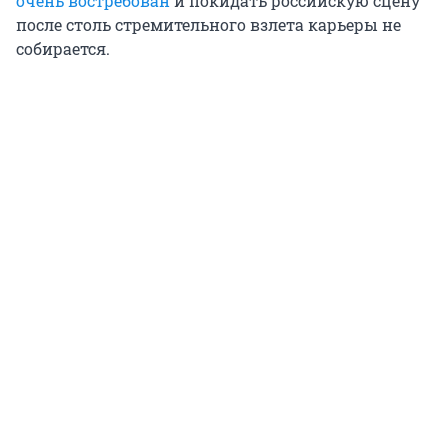
очень востребован
и покидать российскую сцену
после столь стремительного взлета карьеры не
собирается.