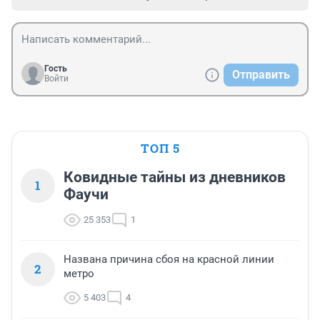
Гость
Отправить
Войти
ТОП 5
Ковидные тайны из дневников
1
Фаучи
25 353
1
Названа причина сбоя на красной линии
2
метро
5 403
4