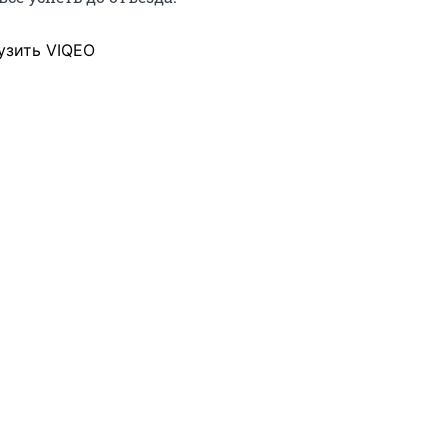
узить VIQEO