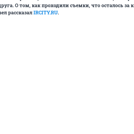
руга. О том, как проходили съемки, что осталось за 
вел рассказал
IRCITY.RU
.