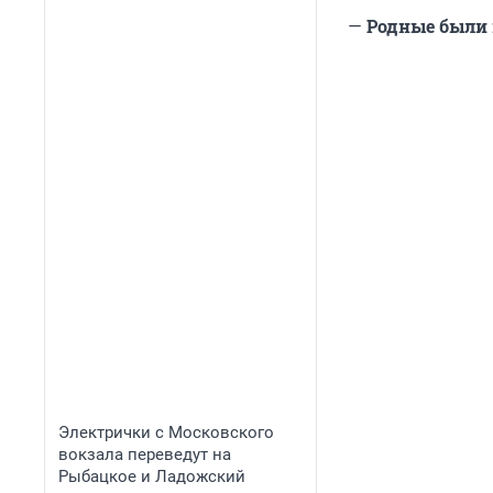
—
Родные были н
Электрички с Московского
вокзала переведут на
Рыбацкое и Ладожский