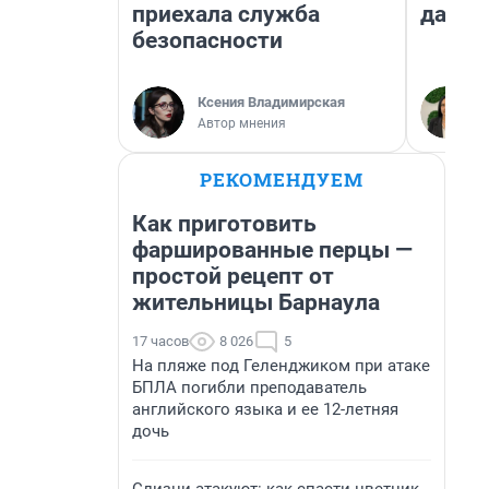
приехала служба
даже 
безопасности
Ксения Владимирская
Автор мнения
РЕКОМЕНДУЕМ
Как приготовить
фаршированные перцы —
простой рецепт от
жительницы Барнаула
17 часов
8 026
5
На пляже под Геленджиком при атаке
БПЛА погибли преподаватель
английского языка и ее 12-летняя
дочь