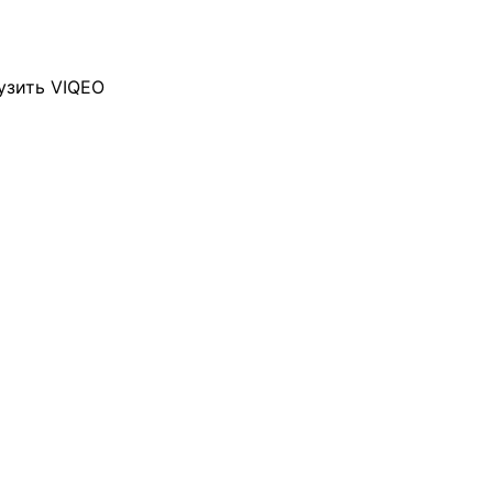
узить VIQEO