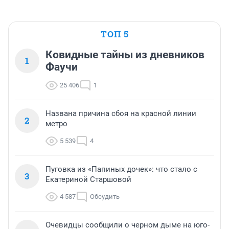
ТОП 5
Ковидные тайны из дневников
1
Фаучи
25 406
1
Названа причина сбоя на красной линии
2
метро
5 539
4
Пуговка из «Папиных дочек»: что стало с
3
Екатериной Старшовой
4 587
Обсудить
Очевидцы сообщили о черном дыме на юго-