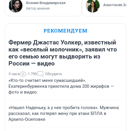
Ксения Владимирская
Анастасия Зав
Автор мнения
РЕКОМЕНДУЕМ
Фермер Джастас Уолкер, известный
как «веселый молочник», заявил что
его семью могут выдворить из
России — видео
3 часа
1 799
Обсудить
«Кто-то считает меня сумасшедшей».
Екатеринбурженка приютила дома 200 жирафов —
фото и видео
«Нашел Наденьку, а у нее пробита голова». Мужчина
рассказал, как потерял жену при атаке БПЛА в
Архипо-Осиповке