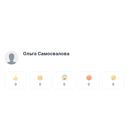
Ольга Самосвалова
0
0
0
0
0