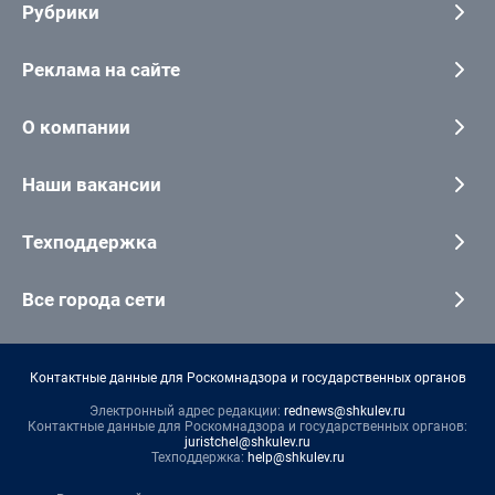
Рубрики
Реклама на сайте
О компании
Наши вакансии
Техподдержка
Все города сети
Контактные данные для Роскомнадзора и государственных органов
Электронный адрес редакции:
rednews@shkulev.ru
Контактные данные для Роскомнадзора и государственных органов:
juristchel@shkulev.ru
Техподдержка:
help@shkulev.ru