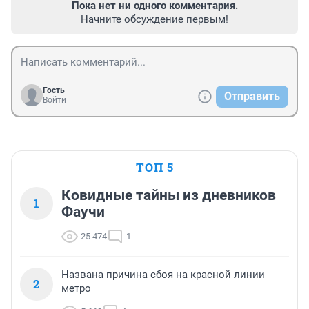
Пока нет ни одного комментария.
Начните обсуждение первым!
Гость
Отправить
Войти
ТОП 5
Ковидные тайны из дневников
1
Фаучи
25 474
1
Названа причина сбоя на красной линии
2
метро