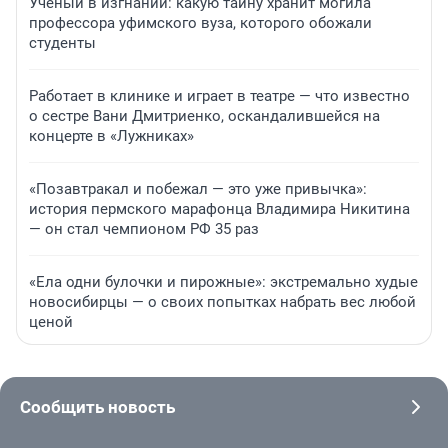
Ученый в изгнании: какую тайну хранит могила
профессора уфимского вуза, которого обожали
студенты
Работает в клинике и играет в театре — что известно
о сестре Вани Дмитриенко, оскандалившейся на
концерте в «Лужниках»
«Позавтракал и побежал — это уже привычка»:
история пермского марафонца Владимира Никитина
— он стал чемпионом РФ 35 раз
«Ела одни булочки и пирожные»: экстремально худые
новосибирцы — о своих попытках набрать вес любой
ценой
Сообщить новость