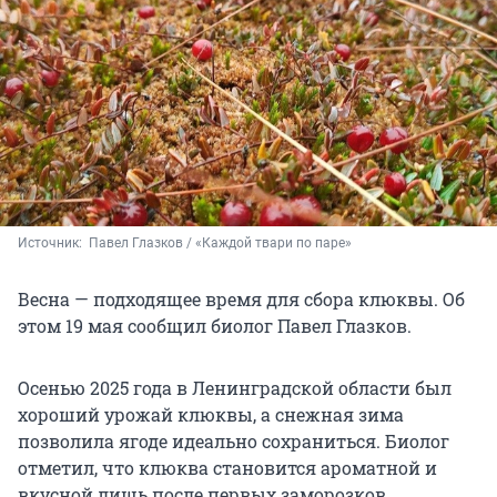
Источник: 
 Павел Глазков / «Каждой твари по паре»
Весна — подходящее время для сбора клюквы. Об
этом 19 мая сообщил биолог Павел Глазков.
Осенью 2025 года в Ленинградской области был
хороший урожай клюквы, а снежная зима
позволила ягоде идеально сохраниться. Биолог
отметил, что клюква становится ароматной и
вкусной лишь после первых заморозков.