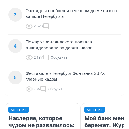
Очевидцы сообщили о черном дыме на юго-
3
западе Петербурга
2 628
1
Пожар у Финляндского вокзала
4
ликвидировали за девять часов
2 137
Обсудить
Фестиваль «Петербург Фонтанка SUP»:
5
главные кадры
736
Обсудить
МНЕНИЕ
МНЕНИЕ
Наследие, которое
Мой банк меня
чудом не развалилось:
бережет. Журн