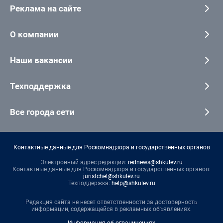
Реклама на сайте
О компании
Наши вакансии
Техподдержка
Все города сети
Контактные данные для Роскомнадзора и государственных органов
Электронный адрес редакции:
rednews@shkulev.ru
Контактные данные для Роскомнадзора и государственных органов:
juristchel@shkulev.ru
Техподдержка:
help@shkulev.ru
Редакция сайта не несет ответственности за достоверность
информации, содержащейся в рекламных объявлениях.