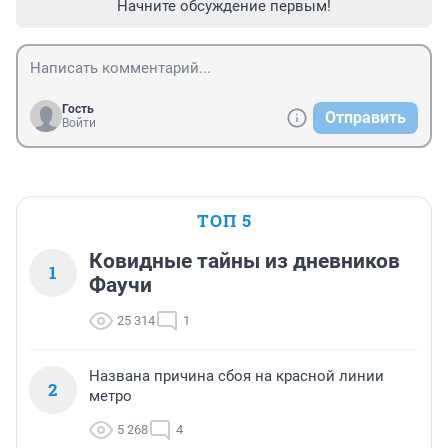
Начните обсуждение первым!
Гость
Отправить
Войти
ТОП 5
Ковидные тайны из дневников
1
Фаучи
25 314
1
Названа причина сбоя на красной линии
2
метро
5 268
4