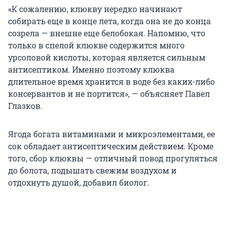
«К сожалению, клюкву нередко начинают
собирать еще в конце лета, когда она не до конца
созрела — внешне еще белобокая. Напомню, что
только в спелой клюкве содержится много
урсоловой кислоты, которая является сильным
антисептиком. Именно поэтому клюква
длительное время хранится в воде без каких-либо
консервантов и не портится», — объясняет Павел
Глазков.
Ягода богата витаминами и микроэлементами, ее
сок обладает антисептическим действием. Кроме
того, сбор клюквы — отличный повод прогуляться
до болота, подышать свежим воздухом и
отдохнуть душой, добавил биолог.