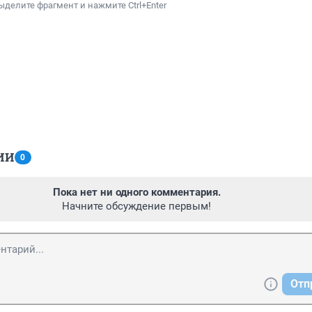
ыделите фрагмент и нажмите Ctrl+Enter
ИИ
0
Пока нет ни одного комментария.
Начните обсуждение первым!
Отп