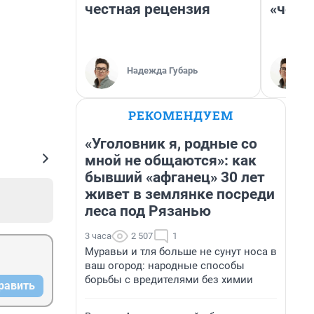
честная рецензия
«чело
Надежда Губарь
РЕКОМЕНДУЕМ
«Уголовник я, родные со
мной не общаются»: как
бывший «афганец» 30 лет
живет в землянке посреди
леса под Рязанью
3 часа
2 507
1
Муравьи и тля больше не сунут носа в
ваш огород: народные способы
борьбы с вредителями без химии
равить