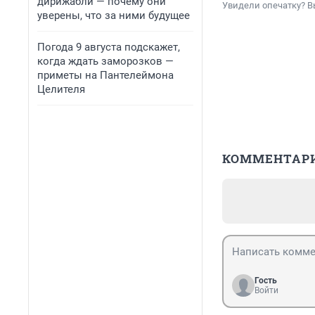
дирижабли — почему они
Увидели опечатку? В
уверены, что за ними будущее
Погода 9 августа подскажет,
когда ждать заморозков —
приметы на Пантелеймона
Целителя
КОММЕНТАР
Гость
Войти