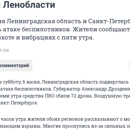
и Ленобласти
я Ленинградская область и Санкт-Петер
 атаке беспилотников. Жители сообщают
хоте и вибрациях с пяти утра.
5 558
 комментарий
 субботу, 6 июня, Ленинградская область подверглась
атаке беспилотников. Губернатор Александр Дрозден
семи утра средства ПВО сбили 72 дрона. Воздушную тр
нкт-Петербурге.
 часов утра жители обоих регионов рассказывают о 
инающем взрывы. Многие проснулись из-за сильных 