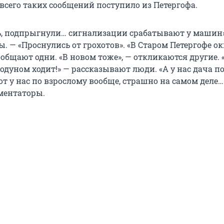
всего таких сообщений поступило из Петергофа.
ь, подпрыгнули… сигнализации срабатывают у машин»
 — «Проснулись от грохотов». «В Старом Петергофе о
ообщают одни. «В новом тоже», — откликаются другие. 
одуном ходит!» — рассказывают люди. «А у нас дача п
т у нас по взрослому вообще, страшно на самом деле…
ментаторы.