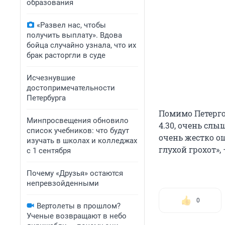
образования
«Развел нас, чтобы
получить выплату». Вдова
бойца случайно узнала, что их
брак расторгли в суде
Исчезнувшие
достопримечательности
Петербурга
Помимо Петерго
Минпросвещения обновило
4.30, очень слы
список учебников: что будут
очень жестко о
изучать в школах и колледжах
глухой грохот»
с 1 сентября
Почему «Друзья» остаются
непревзойденными
0
Вертолеты в прошлом?
Ученые возвращают в небо