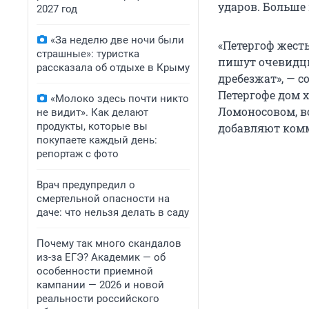
ударов. Больше 
2027 год
«За неделю две ночи были
«Петергоф жест
страшные»: туристка
пишут очевидцы.
рассказала об отдыхе в Крыму
дребезжат», — с
Петергофе дом х
«Молоко здесь почти никто
Ломоносовом, во
не видит». Как делают
продукты, которые вы
добавляют ком
покупаете каждый день:
репортаж с фото
Врач предупредил о
смертельной опасности на
даче: что нельзя делать в саду
Почему так много скандалов
из-за ЕГЭ? Академик — об
особенности приемной
кампании — 2026 и новой
реальности российского