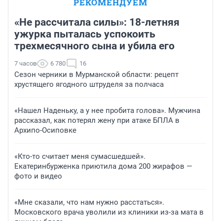
РЕКОМЕНДУЕМ
«Не рассчитала силы»: 18-летняя
ужурка пыталась успокоить
трехмесячного сына и убила его
7 часов
6 780
16
Сезон черники в Мурманской области: рецепт
хрустящего ягодного штруделя за полчаса
«Нашел Наденьку, а у нее пробита голова». Мужчина
рассказал, как потерял жену при атаке БПЛА в
Архипо-Осиповке
«Кто-то считает меня сумасшедшей».
Екатеринбурженка приютила дома 200 жирафов —
фото и видео
«Мне сказали, что нам нужно расстаться».
Московского врача уволили из клиники из-за мата в