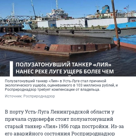
Полузатонувший танкер «Лия» в Усть-Луге стал причиной
экологического ущерба, оцениваемого в 103 миллиона рублей, и
Росприроднадзор требует компенсации от владельца.
Источник: 
Росприроднадзор
В порту Усть-Луга Ленинградской области у
причала судоверфи стоит полузатонувший
старый танкер «Лия» 1956 года постройки. Из-за
его аварийного состояния Росприроднадзор