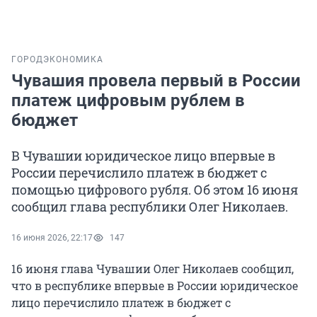
ГОРОД
ЭКОНОМИКА
Чувашия провела первый в России
платеж цифровым рублем в
бюджет
В Чувашии юридическое лицо впервые в
России перечислило платеж в бюджет с
помощью цифрового рубля. Об этом 16 июня
сообщил глава республики Олег Николаев.
16 июня 2026, 22:17
147
16 июня глава Чувашии Олег Николаев сообщил,
что в республике впервые в России юридическое
лицо перечислило платеж в бюджет с