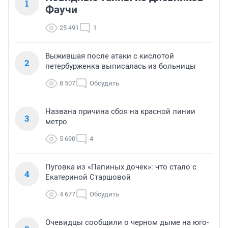
1
Фаучи
25 491
1
Выжившая после атаки с кислотой
2
петербурженка выписалась из больницы
8 507
Обсудить
Названа причина сбоя на красной линии
3
метро
5 690
4
Пуговка из «Папиных дочек»: что стало с
4
Екатериной Старшовой
4 677
Обсудить
Очевидцы сообщили о черном дыме на юго-