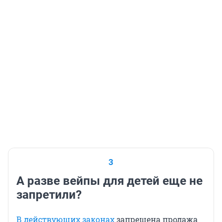
3
А разве вейпы для детей еще не
запретили?
В действующих законах
запрещена продажа