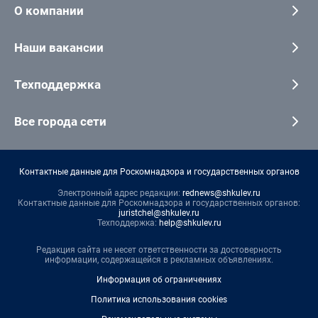
О компании
Наши вакансии
Техподдержка
Все города сети
Контактные данные для Роскомнадзора и государственных органов
Электронный адрес редакции:
rednews@shkulev.ru
Контактные данные для Роскомнадзора и государственных органов:
juristchel@shkulev.ru
Техподдержка:
help@shkulev.ru
Редакция сайта не несет ответственности за достоверность
информации, содержащейся в рекламных объявлениях.
Информация об ограничениях
Политика использования cookies