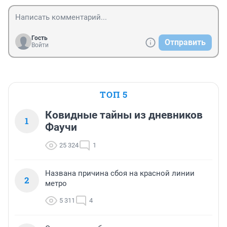
Гость
Отправить
Войти
ТОП 5
Ковидные тайны из дневников
1
Фаучи
25 324
1
Названа причина сбоя на красной линии
2
метро
5 311
4