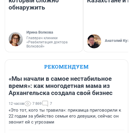
который сложно
Казахстане и Р
обнаружить
Ирина Волкова
Главврач клиники
Анатолий Кузн
«Реабилитация доктора
Волковой»
РЕКОМЕНДУЕМ
«Мы начали в самое нестабильное
время»: как многодетная мама из
Архангельска создала свой бизнес
12 часов
7 869
7
«Это тот, кого ты травила»: прикамца приговорили к
22 годам за убийство семьи его девушки, сейчас он
звонит ей с угрозами