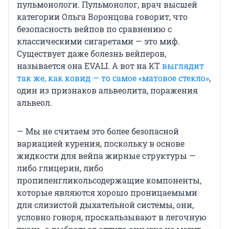
пульмонологи. Пульмонолог, врач высшей
категории Ольга Воронцова говорит, что
безопасность вейпов по сравнению с
классическими сигаретами — это миф.
Существует даже болезнь вейперов,
называется она EVALI. А вот на КТ
выглядит
так же, как ковид — то самое «матовое стекло»
,
один из признаков альвеолита, поражения
альвеол.
— Мы не считаем это более безопасной
вариацией курения, поскольку в основе
жидкости для вейпа жирные структуры —
либо глицерин, либо
пропиленгликольсодержащие компоненты,
которые являются хорошо проницаемыми
для слизистой дыхательной системы, они,
условно говоря, проскальзывают в легочную