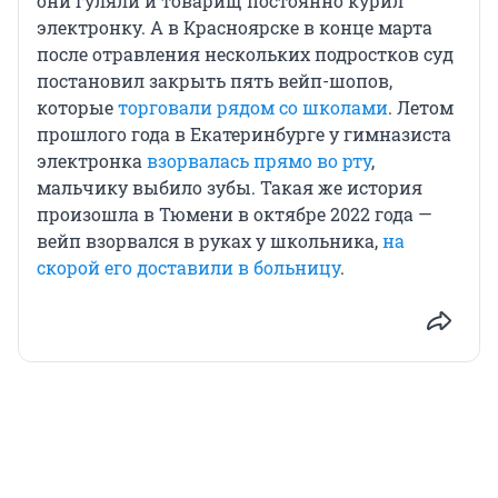
они гуляли и товарищ постоянно курил
электронку. А в Красноярске в конце марта
после отравления нескольких подростков суд
постановил закрыть пять вейп-шопов,
которые
торговали рядом со школами
. Летом
прошлого года в Екатеринбурге у гимназиста
электронка
взорвалась прямо во рту
,
мальчику выбило зубы. Такая же история
произошла в Тюмени в октябре 2022 года —
вейп взорвался в руках у школьника,
на
скорой его доставили в больницу
.