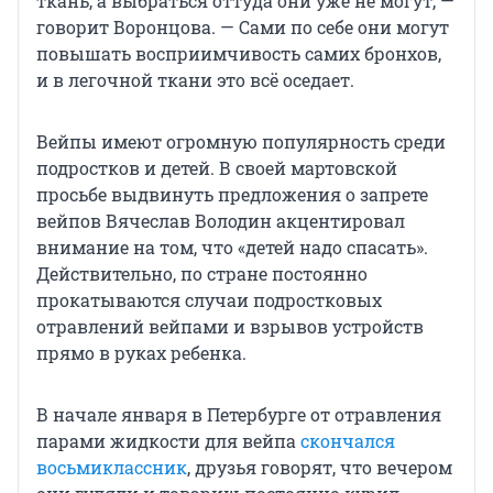
ткань, а выбраться оттуда они уже не могут, —
говорит Воронцова. — Сами по себе они могут
повышать восприимчивость самих бронхов,
и в легочной ткани это всё оседает.
Вейпы имеют огромную популярность среди
подростков и детей. В своей мартовской
просьбе выдвинуть предложения о запрете
вейпов Вячеслав Володин акцентировал
внимание на том, что «детей надо спасать».
Действительно, по стране постоянно
прокатываются случаи подростковых
отравлений вейпами и взрывов устройств
прямо в руках ребенка.
В начале января в Петербурге от отравления
парами жидкости для вейпа
скончался
восьмиклассник
, друзья говорят, что вечером