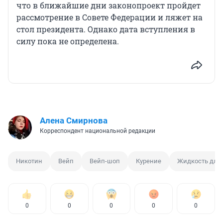
что в ближайшие дни законопроект пройдет
рассмотрение в Совете Федерации и ляжет на
стол президента. Однако дата вступления в
силу пока не определена.
Алена Смирнова
Корреспондент национальной редакции
Никотин
Вейп
Вейп-шоп
Курение
Жидкость для
0
0
0
0
0