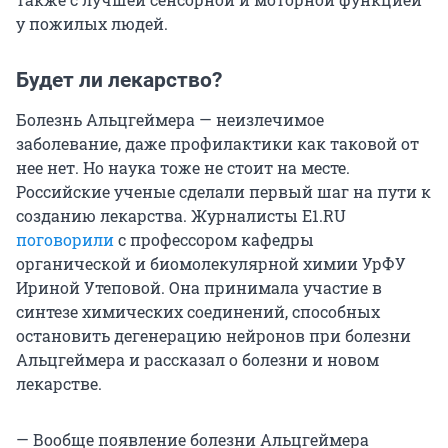
у пожилых людей.
Будет ли лекарство?
Болезнь Альцгеймера — неизлечимое
заболевание, даже профилактики как таковой от
нее нет. Но наука тоже не стоит на месте.
Российские ученые сделали первый шаг на пути к
созданию лекарства. Журналисты Е1.RU
поговорили
с профессором кафедры
органической и биомолекулярной химии УрФУ
Ириной Утеповой. Она принимала участие в
синтезе химических соединений, способных
остановить дегенерацию нейронов при болезни
Альцгеймера и рассказал о болезни и новом
лекарстве.
— Вообще появление болезни Альцгеймера