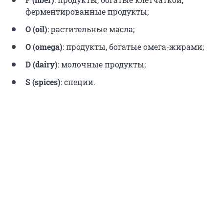
ферментированные продукты;
О (oil)
: растительные масла;
O (omega)
: продукты, богатые омега-жирами;
D (dairy)
: молочные продукты;
S (spices)
: специи.