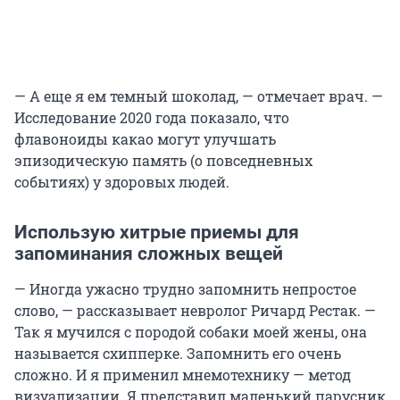
— А еще я ем темный шоколад, — отмечает врач. —
Исследование 2020 года показало, что
флавоноиды какао могут улучшать
эпизодическую память (о повседневных
событиях) у здоровых людей.
Использую хитрые приемы для
запоминания сложных вещей
— Иногда ужасно трудно запомнить непростое
слово, — рассказывает невролог Ричард Рестак. —
Так я мучился с породой собаки моей жены, она
называется схипперке. Запомнить его очень
сложно. И я применил мнемотехнику — метод
визуализации. Я представил маленький парусник