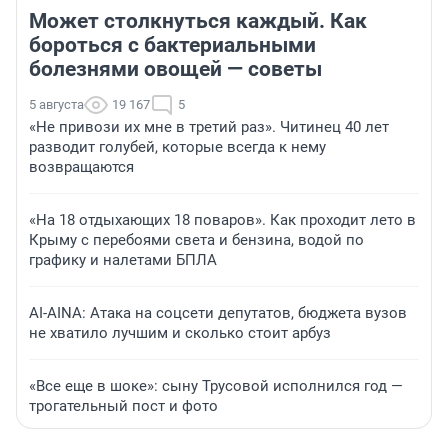
Может столкнуться каждый. Как
бороться с бактериальными
болезнями овощей — советы
5 августа
19 167
5
«Не привози их мне в третий раз». Читинец 40 лет
разводит голубей, которые всегда к нему
возвращаются
«На 18 отдыхающих 18 поваров». Как проходит лето в
Крыму с перебоями света и бензина, водой по
графику и налетами БПЛА
AI-AINA: Атака на соцсети депутатов, бюджета вузов
не хватило лучшим и сколько стоит арбуз
«Все еще в шоке»: сыну Трусовой исполнился год —
трогательный пост и фото