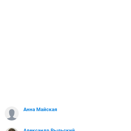
Анна Майская
Александр Рыльский