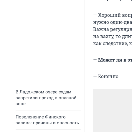
— Хороший вопро
нужно один-два 
Важна регулярн
на вахту, то дл
как следствие, 
—
Может ли в э
— Конечно.
В Ладожском озере судам
запретили проход в опасной
зоне
Позеленение Финского
залива: причины и опасность