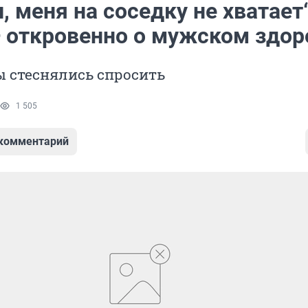
, меня на соседку не хватает“
— откровенно о мужском здор
вы стеснялись спросить
1 505
 комментарий