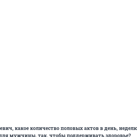
вич, какое количество половых актов в день, недел
для мужчины, так, чтобы поддерживать здоровье?