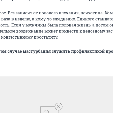
с. Все зависит от полового влечения, психотипа. Ком
раза в неделю, а кому-то ежедневно. Единого стандарт
ость. Если у мужчины была половая жизнь, а потом о
ительное воздержание может привести к венозному зас
к конгестивному простатиту.
том случае мастурбация служить профилактикой пр