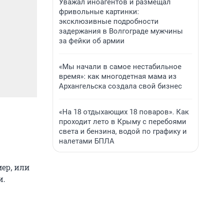
Уважал иноагентов и размещал
фривольные картинки:
эксклюзивные подробности
задержания в Волгограде мужчины
за фейки об армии
«Мы начали в самое нестабильное
время»: как многодетная мама из
Архангельска создала свой бизнес
«На 18 отдыхающих 18 поваров». Как
проходит лето в Крыму с перебоями
света и бензина, водой по графику и
налетами БПЛА
ер, или
и.