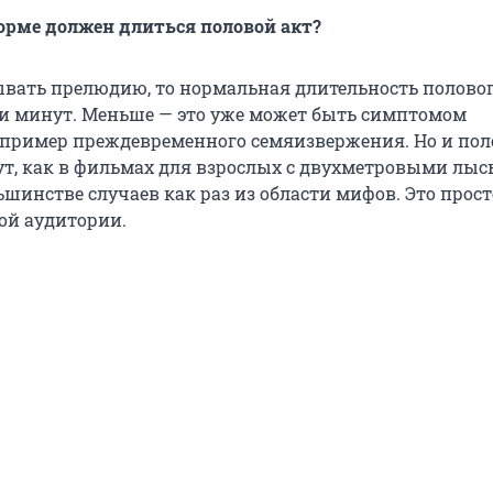
орме должен длиться половой акт?
ывать прелюдию, то нормальная длительность половог
яти минут. Меньше — это уже может быть симптомом
апример преждевременного семяизвержения. Но и по
ут, как в фильмах для взрослых с двухметровыми лы
ьшинстве случаев как раз из области мифов. Это прос
ой аудитории.