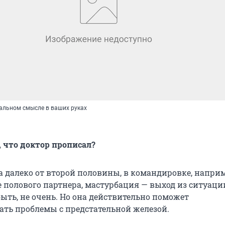
вальном смысле в ваших руках
о, что доктор прописал?
 далеко от второй половины, в командировке, наприм
е полового партнера, мастурбация — выход из ситуаци
ыть, не очень. Но она действительно поможет
ть проблемы с предстательной железой.