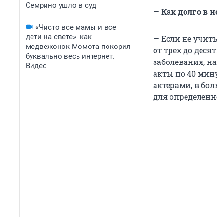
Семрино ушло в суд
—
Как долго в н
«Чисто все мамы и все
дети на свете»: как
— Если не учит
медвежонок Момота покорил
от трех до дес
буквально весь интернет.
заболевания, н
Видео
акты по 40 мин
актерами, в бол
для определенн