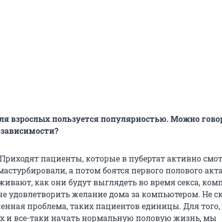
для взрослых пользуется популярностью. Можно гово
озависимости?
. Приходят пациенты, которые в пубертат активно смо
астурбировали, а потом боятся первого полового акта
живают, как они будут выглядеть во время секса, ком
че удовлетворить желание дома за компьютером. Не ск
ненная проблема, таких пациентов единицы. Для того,
ах и все-таки начать нормальную половую жизнь, мы