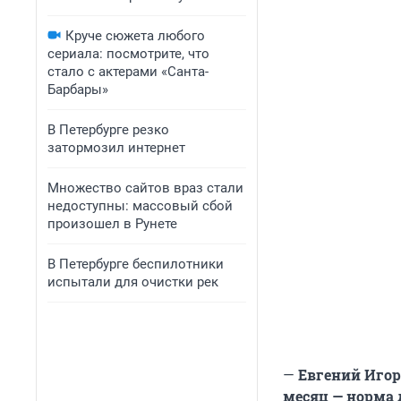
Круче сюжета любого
сериала: посмотрите, что
стало с актерами «Санта-
Барбары»
В Петербурге резко
затормозил интернет
Множество сайтов враз стали
недоступны: массовый сбой
произошел в Рунете
В Петербурге беспилотники
испытали для очистки рек
—
Евгений Игоре
месяц — норма 