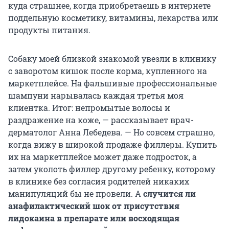
куда страшнее, когда приобретаешь в интернете
поддельную косметику, витамины, лекарства или
продукты питания.
Собаку моей близкой знакомой увезли в клинику
с заворотом кишок после корма, купленного на
маркетплейсе. На фальшивые профессиональные
шампуни нарывалась каждая третья моя
клиентка. Итог: непромытые волосы и
раздражение на коже, — рассказывает врач-
дерматолог Анна Лебедева. — Но совсем страшно,
когда вижу в широкой продаже филлеры. Купить
их на маркетплейсе может даже подросток, а
затем уколоть филлер другому ребенку, которому
в клинике без согласия родителей никаких
манипуляций бы не провели. А
случится ли
анафилактический шок от присутствия
лидокаина в препарате или восходящая