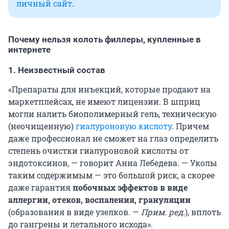
личный сайт
.
Почему нельзя колоть филлеры, купленные в
интернете
1.
Неизвестный состав
«Препараты для инъекций, которые продают на
маркетплейсах, не имеют лицензии. В шприц
могли налить биополимерный гель, техническую
(неочищенную)
гиалуроновую кислоту
. Причем
даже профессионал не сможет на глаз определить
степень очистки гиалуроновой кислоты от
эндотоксинов, — говорит Анна Лебедева. — Уколы
таким содержимым — это большой риск, а скорее
даже гарантия
побочных эффектов в виде
аллергии, отеков, воспаления, грануляции
(образования в виде узелков. —
Прим. ред.
), вплоть
до гангрены и летального исхода».