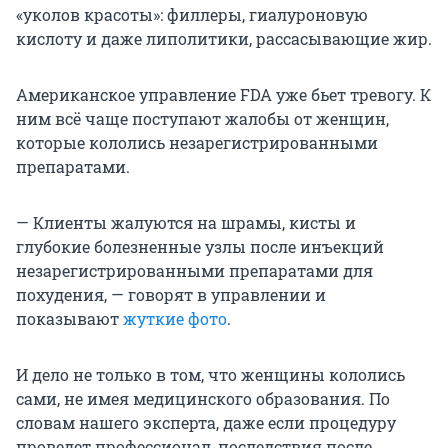
«уколов красоты»: филлеры, гиалуроновую
кислоту и даже липолитики, рассасывающие жир.
Американское управление FDA уже бьет тревогу. К
ним всё чаще поступают жалобы от женщин,
которые кололись незарегистрированными
препаратами.
— Клиенты жалуются на шрамы, кисты и
глубокие болезненные узлы после инъекций
незарегистрированными препаратами для
похудения, — говорят в управлении и
показывают
жуткие фото
.
И дело не только в том, что женщины кололись
сами, не имея медицинского образования. По
словам нашего эксперта, даже если процедуру
проведет профессионал, последствия после