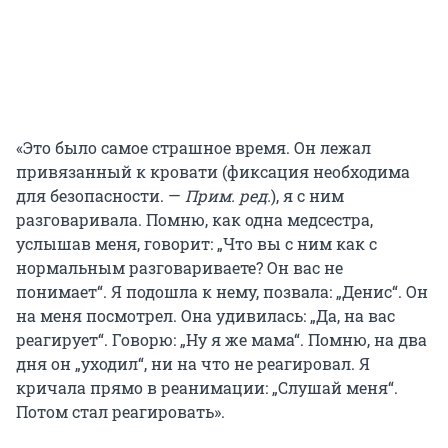
«Это было самое страшное время. Он лежал
привязанный к кровати (фиксация необходима
для безопасности. —
Прим. ред.
), я с ним
разговаривала. Помню, как одна медсестра,
услышав меня, говорит: „Что вы с ним как с
нормальным разговариваете? Он вас не
понимает“. Я подошла к нему, позвала: „Денис“. Он
на меня посмотрел. Она удивилась: „Да, на вас
реагирует“. Говорю: „Ну я же мама“. Помню, на два
дня он „уходил“, ни на что не реагировал. Я
кричала прямо в реанимации: „Слушай меня“.
Потом стал реагировать».