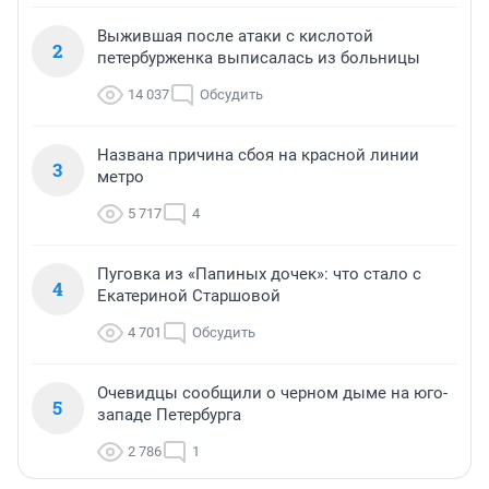
Выжившая после атаки с кислотой
2
петербурженка выписалась из больницы
14 037
Обсудить
Названа причина сбоя на красной линии
3
метро
5 717
4
Пуговка из «Папиных дочек»: что стало с
4
Екатериной Старшовой
4 701
Обсудить
Очевидцы сообщили о черном дыме на юго-
5
западе Петербурга
2 786
1