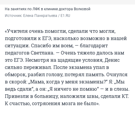
На занятиях по ЛФК в клинике доктора Волковой
Источник: 
Елена Панкратьева / E1.RU
«Учителя очень помогли, сделали что могли,
подготовили к ЕГЭ, насколько возможно в нашей
ситуации. Спасибо им всем, — благодарит
педагогов Светлана. — Очень тяжело далось нам
это ЕГЭ. Несмотря на щадящие условия, Денис
сильно переживал. После экзамена упал в
обморок, разбил голову, потерял память. Очнулся
в скорой: „Мама, когда у меня экзамены?“ Я: „Мы
ведь сдали“, а он: „Я ничего не помню“ — и в слезы.
Привезли в больницу, наложили швы, сделали КТ.
К счастью, сотрясения мозга не было».