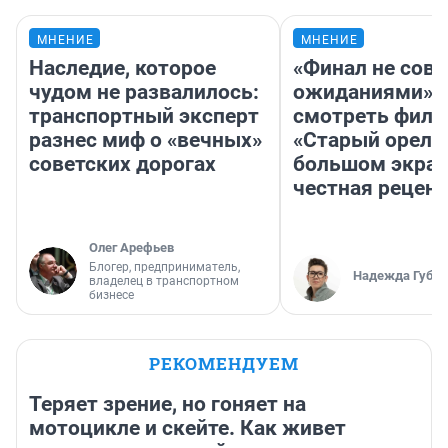
МНЕНИЕ
МНЕНИЕ
Наследие, которое
«Финал не совп
чудом не развалилось:
ожиданиями»: 
транспортный эксперт
смотреть фил
разнес миф о «вечных»
«Старый орел» 
советских дорогах
большом экран
честная рецен
Олег Арефьев
Блогер, предприниматель,
Надежда Губар
владелец в транспортном
бизнесе
РЕКОМЕНДУЕМ
Теряет зрение, но гоняет на
мотоцикле и скейте. Как живет