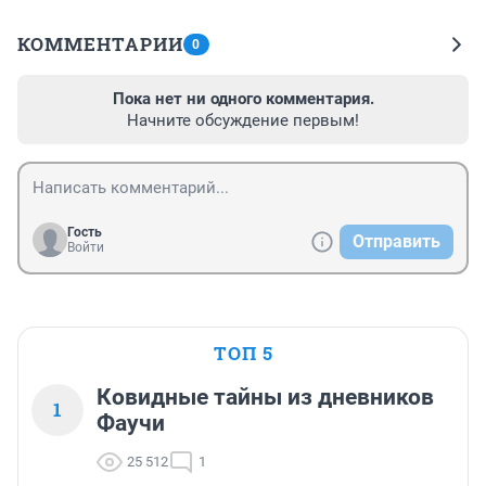
КОММЕНТАРИИ
0
Пока нет ни одного комментария.
Начните обсуждение первым!
Гость
Отправить
Войти
ТОП 5
Ковидные тайны из дневников
1
Фаучи
25 512
1