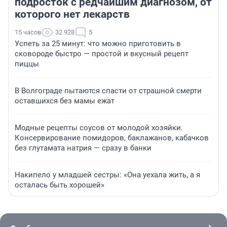
подросток с редчайшим диагнозом, от
которого нет лекарств
15 часов
32 928
5
Успеть за 25 минут: что можно приготовить в
сковороде быстро — простой и вкусный рецепт
пиццы
В Волгограде пытаются спасти от страшной смерти
оставшихся без мамы ежат
Модные рецепты соусов от молодой хозяйки.
Консервирование помидоров, баклажанов, кабачков
без глутамата натрия — сразу в банки
Накипело у младшей сестры: «Она уехала жить, а я
осталась быть хорошей»