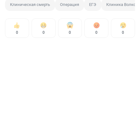
Клиническая смерть
Операция
ЕГЭ
Клиника Волков
0
0
0
0
0