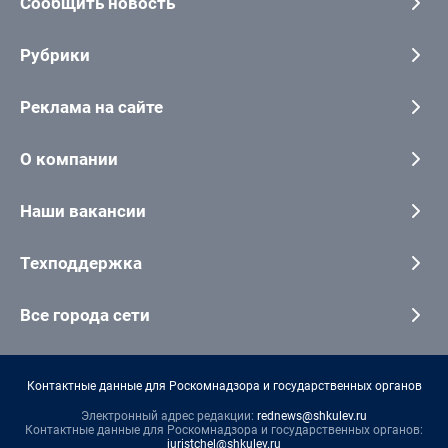
Сообщить новость
Рубрики
Реклама на сайте
О компании
Наши вакансии
Техподдержка
Все города сети
Контактные данные для Роскомнадзора и государственных органов
Электронный адрес редакции:
rednews@shkulev.ru
Контактные данные для Роскомнадзора и государственных органов:
juristchel@shkulev.ru