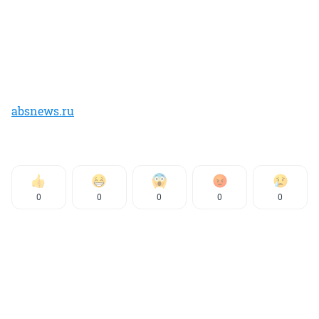
absnews.ru
0
0
0
0
0