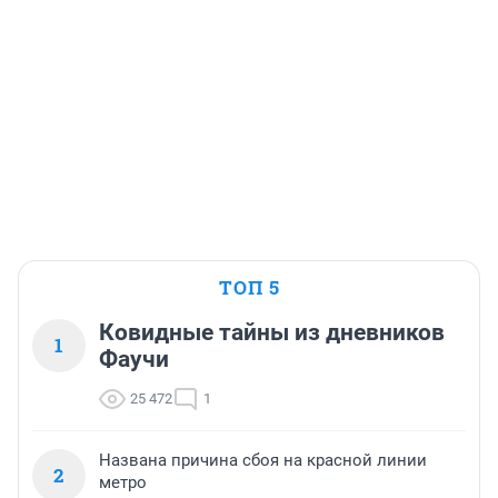
ТОП 5
Ковидные тайны из дневников
1
Фаучи
25 472
1
Названа причина сбоя на красной линии
2
метро