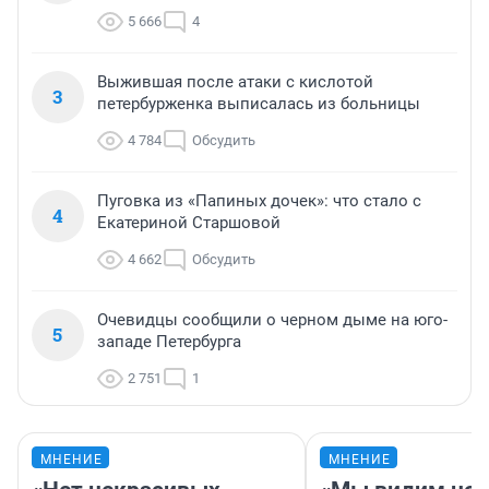
5 666
4
Выжившая после атаки с кислотой
3
петербурженка выписалась из больницы
4 784
Обсудить
Пуговка из «Папиных дочек»: что стало с
4
Екатериной Старшовой
4 662
Обсудить
Очевидцы сообщили о черном дыме на юго-
5
западе Петербурга
2 751
1
МНЕНИЕ
МНЕНИЕ