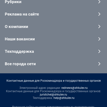
Рубрики
Реклама на сайте
О компании
Наши вакансии
Техподдержка
Все города сети
Контактные данные для Роскомнадзора и государственных органов
Электронный адрес редакции:
rednews@shkulev.ru
Контактные данные для Роскомнадзора и государственных органов:
juristchel@shkulev.ru
Техподдержка:
help@shkulev.ru