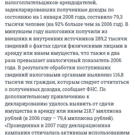
налогоплательщиков-арендодателей,
задекларировавших полученные доходы по
состоянию на 1 января 2008 года, составило 79,3
тысячи человек (на 92% больше чем за 2006 год). В
минувшем году налоговики получили из
внешних и внутренних источников 289,2 тысячи
сведений о фактах сдачи физическими лицами в
аренду или внаем имущества, что также в два
раза превышает аналогичный показатель 2006
года. В результате обработки поступивших
сведений налоговыми органами выявлено 116,8
тысячи тех граждан, которым следует отчитаться
о полученных доходах, сообщает ФНС. По
дополнительному привлечению к
декларированию удалось выявить от сдачи
имущества в аренду или внаем 218,7 миллиона
рублей (в 2006 году – 79,4 миллиона рублей).
«Проведенная в 2007 году декларационная
кампания отличалась активным использованием