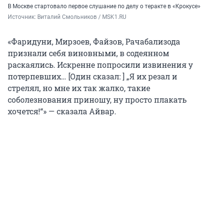
В Москве стартовало первое слушание по делу о теракте в «Крокусе»
Источник: 
Виталий Смольников / MSK1.RU
«Фаридуни, Мирзоев, Файзов, Рачабализода
признали себя виновными, в содеянном
раскаялись. Искренне попросили извинения у
потерпевших… [Один сказал: ] „Я их резал и
стрелял, но мне их так жалко, такие
соболезнования приношу, ну просто плакать
хочется!“» — сказала Айвар.