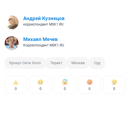
Андрей Кузнецов
корреспондент MSK1.RU
Михаил Мечев
Корреспондент MSK1.RU
Крокус Сити Холл
Теракт
Москва
Суд
0
0
0
0
0