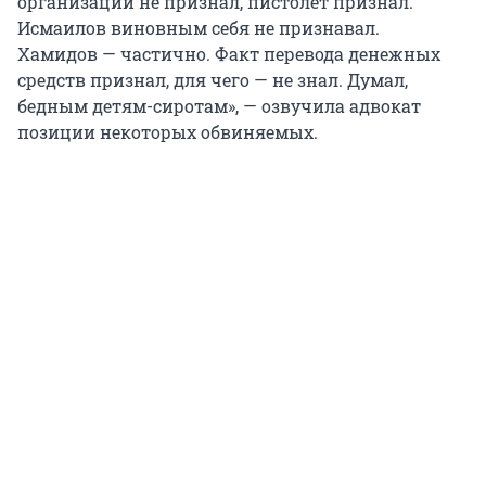
организации не признал, пистолет признал.
Исмаилов виновным себя не признавал.
Хамидов — частично. Факт перевода денежных
средств признал, для чего — не знал. Думал,
бедным детям-сиротам», — озвучила адвокат
позиции некоторых обвиняемых.