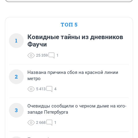
ТОП 5
Ковидные тайны из дневников
1
Фаучи
25 359
1
Названа причина сбоя на красной линии
2
метро
5 413
4
Очевидцы сообщили о черном дыме на юго-
3
западе Петербурга
2 668
1