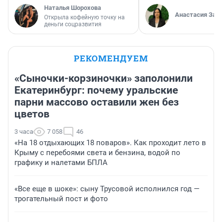
Наталья Шорохова
Анастасия Зав
Открыла кофейную точку на
деньги соцразвития
РЕКОМЕНДУЕМ
«Сыночки-корзиночки» заполонили
Екатеринбург: почему уральские
парни массово оставили жен без
цветов
3 часа
7 058
46
«На 18 отдыхающих 18 поваров». Как проходит лето в
Крыму с перебоями света и бензина, водой по
графику и налетами БПЛА
«Все еще в шоке»: сыну Трусовой исполнился год —
трогательный пост и фото