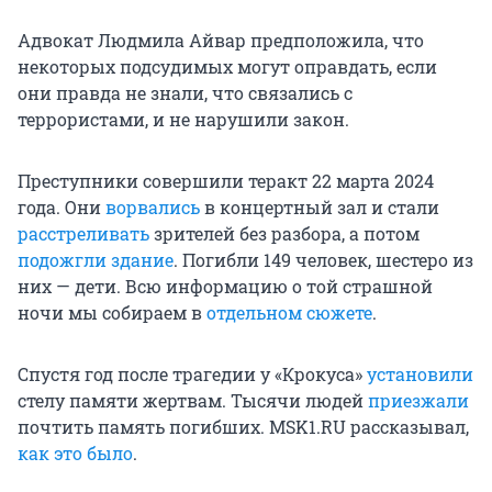
Адвокат Людмила Айвар предположила, что
некоторых подсудимых могут оправдать, если
они правда не знали, что связались с
террористами, и не нарушили закон.
Преступники совершили теракт 22 марта 2024
года. Они
ворвались
в концертный зал и стали
расстреливать
зрителей без разбора, а потом
подожгли здание
. Погибли 149 человек, шестеро из
них — дети. Всю информацию о той страшной
ночи мы собираем в
отдельном сюжете
.
Спустя год после трагедии у «Крокуса»
установили
стелу памяти жертвам. Тысячи людей
приезжали
почтить память погибших. MSK1.RU рассказывал,
как это было
.