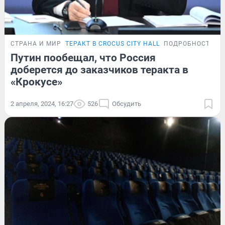
СТРАНА И МИР
ТЕРАКТ В CROCUS CITY HALL
ПОДРОБНОСТИ
Путин пообещал, что Россия
доберется до заказчиков теракта в
«Крокусе»
2 апреля, 2024, 16:27
526
Обсудить