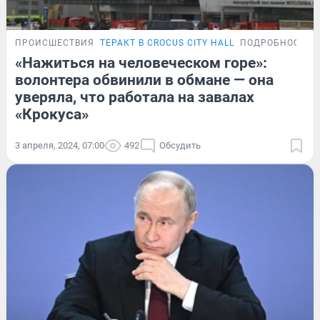
ПРОИСШЕСТВИЯ
ТЕРАКТ В CROCUS CITY HALL
ПОДРОБНОСТИ
«Нажиться на человеческом горе»:
волонтера обвинили в обмане — она
уверяла, что работала на завалах
«Крокуса»
3 апреля, 2024, 07:00
492
Обсудить