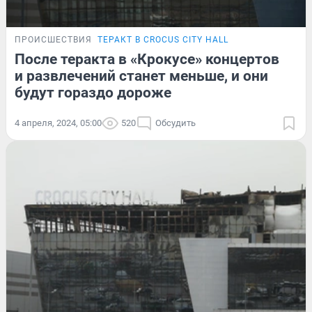
ПРОИСШЕСТВИЯ
ТЕРАКТ В CROCUS CITY HALL
После теракта в «Крокусе» концертов
и развлечений станет меньше, и они
будут гораздо дороже
4 апреля, 2024, 05:00
520
Обсудить