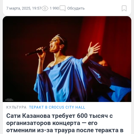
7 марта, 2025, 19:57
1 990
Обсудить
КУЛЬТУРА
ТЕРАКТ В CROCUS CITY HALL
Сати Казанова требует 600 тысяч с
организаторов концерта — его
отменили из-за траура после теракта в