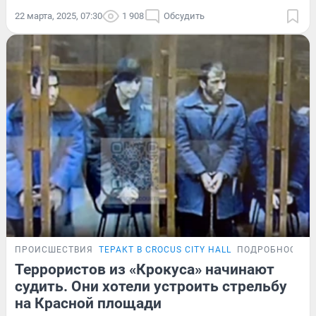
22 марта, 2025, 07:30
1 908
Обсудить
ПРОИСШЕСТВИЯ
ТЕРАКТ В CROCUS CITY HALL
ПОДРОБНОСТИ
Террористов из «Крокуса» начинают
судить. Они хотели устроить стрельбу
на Красной площади