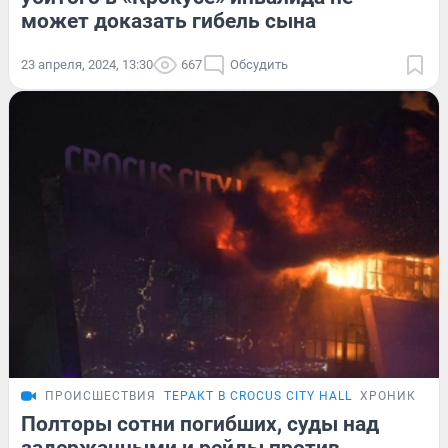
может доказать гибель сына
23 апреля, 2024, 13:30
667
Обсудить
ПРОИСШЕСТВИЯ
ТЕРАКТ В CROCUS CITY HALL
ХРОНИКА
Полторы сотни погибших, суды над