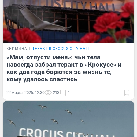
КРИМИНАЛ
ТЕРАКТ В CROCUS CITY HALL
«Мам, отпусти меня»: чьи тела
навсегда забрал теракт в «Крокусе» и
как два года борются за жизнь те,
кому удалось спастись
22 марта, 2026, 12:30
213
1