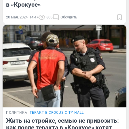
в «Крокусе»
20 мая, 2024, 14:47
805
Обсудить
ПОЛИТИКА
ТЕРАКТ В CROCUS CITY HALL
Жить на стройке, семью не привозить:
как после теракта в «Крокусе» хотят