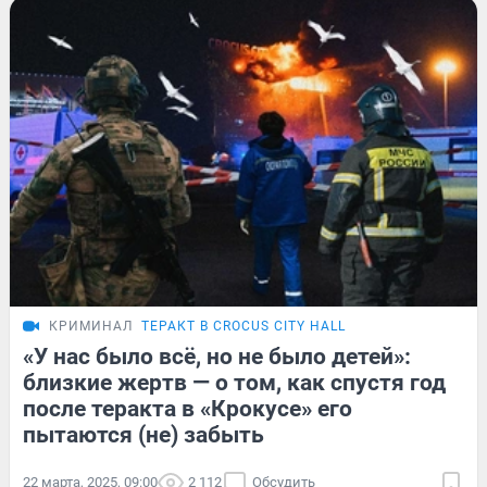
КРИМИНАЛ
ТЕРАКТ В CROCUS CITY HALL
«У нас было всё, но не было детей»:
близкие жертв — о том, как спустя год
после теракта в «Крокусе» его
пытаются (не) забыть
22 марта, 2025, 09:00
2 112
Обсудить