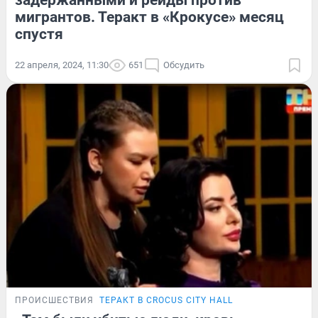
задержанными и рейды против
мигрантов. Теракт в «Крокусе» месяц
спустя
22 апреля, 2024, 11:30
651
Обсудить
ПРОИСШЕСТВИЯ
ТЕРАКТ В CROCUS CITY HALL