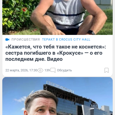
ПРОИСШЕСТВИЯ
ТЕРАКТ В CROCUS CITY HALL
«Кажется, что тебя такое не коснется»:
сестра погибшего в «Крокусе» — о его
последнем дне. Видео
22 марта, 2026, 17:30
139
Обсудить