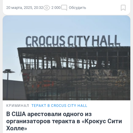
20 марта, 2025, 20:32
2 000
Обсудить
КРИМИНАЛ
ТЕРАКТ В CROCUS CITY HALL
В США арестовали одного из
организаторов теракта в «Крокус Сити
Холле»