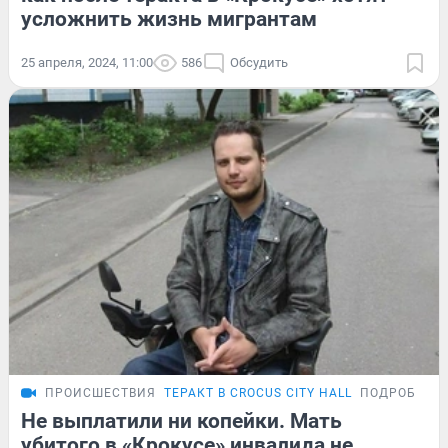
усложнить жизнь мигрантам
25 апреля, 2024, 11:00
586
Обсудить
ПРОИСШЕСТВИЯ
ТЕРАКТ В CROCUS CITY HALL
ПОДРОБНОС
Не выплатили ни копейки. Мать
убитого в «Крокусе» инвалида не