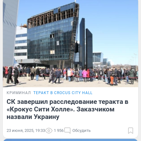
КРИМИНАЛ
ТЕРАКТ В CROCUS CITY HALL
СК завершил расследование теракта в
«Крокус Сити Холле». Заказчиком
назвали Украину
23 июня, 2025, 19:33
1 956
Обсудить