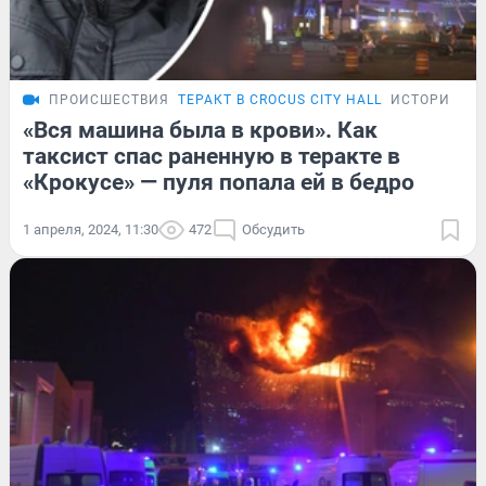
ПРОИСШЕСТВИЯ
ТЕРАКТ В CROCUS CITY HALL
ИСТОРИИ
«Вся машина была в крови». Как
таксист спас раненную в теракте в
«Крокусе» — пуля попала ей в бедро
1 апреля, 2024, 11:30
472
Обсудить