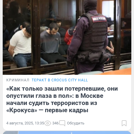
КРИМИНАЛ
ТЕРАКТ В CROCUS CITY HALL
«Как только зашли потерпевшие, они
опустили глаза в пол»: в Москве
начали судить террористов из
«Крокуса» — первые кадры
4 августа, 2025, 13:35
346
Обсудить