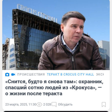
ПРОИСШЕСТВИЯ
ТЕРАКТ В CROCUS CITY HALL
ЭКСКЛЮ
«Снится, будто я снова там»: охранник,
спасший сотню людей из «Крокуса», —
о жизни после теракта
23 марта, 2025, 11:30
2 028
Обсудить