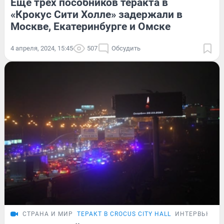
Еще трех пособников теракта в
«Крокус Сити Холле» задержали в
Москве, Екатеринбурге и Омске
4 апреля, 2024, 15:45
507
Обсудить
СТРАНА И МИР
ТЕРАКТ В CROCUS CITY HALL
ИНТЕРВЬЮ