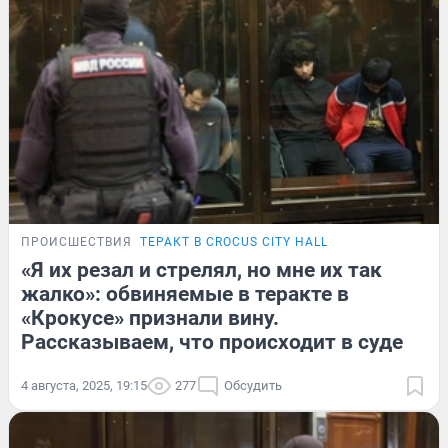
ПРОИСШЕСТВИЯ
ТЕРАКТ В CROCUS CITY HALL
«Я их резал и стрелял, но мне их так
жалко»: обвиняемые в теракте в
«Крокусе» признали вину.
Рассказываем, что происходит в суде
4 августа, 2025, 19:15
277
Обсудить