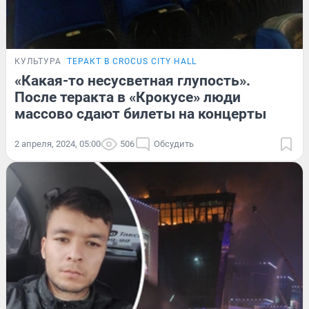
КУЛЬТУРА
ТЕРАКТ В CROCUS CITY HALL
«Какая-то несусветная глупость».
После теракта в «Крокусе» люди
массово сдают билеты на концерты
2 апреля, 2024, 05:00
506
Обсудить