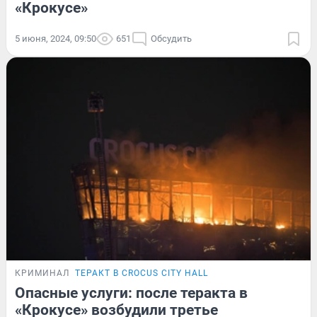
«Крокусе»
5 июня, 2024, 09:50
651
Обсудить
КРИМИНАЛ
ТЕРАКТ В CROCUS CITY HALL
Опасные услуги: после теракта в
«Крокусе» возбудили третье