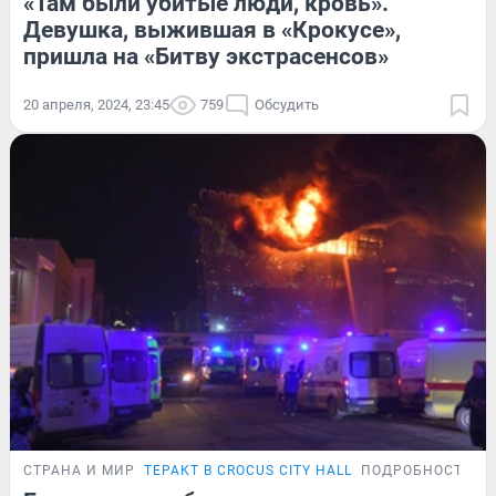
«Там были убитые люди, кровь».
Девушка, выжившая в «Крокусе»,
пришла на «Битву экстрасенсов»
20 апреля, 2024, 23:45
759
Обсудить
СТРАНА И МИР
ТЕРАКТ В CROCUS CITY HALL
ПОДРОБНОСТИ