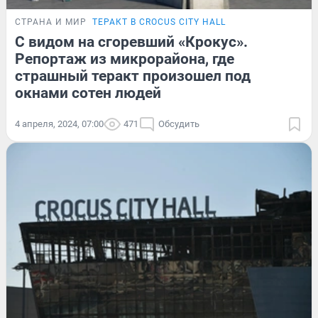
СТРАНА И МИР
ТЕРАКТ В CROCUS CITY HALL
С видом на сгоревший «Крокус».
Репортаж из микрорайона, где
страшный теракт произошел под
окнами сотен людей
4 апреля, 2024, 07:00
471
Обсудить