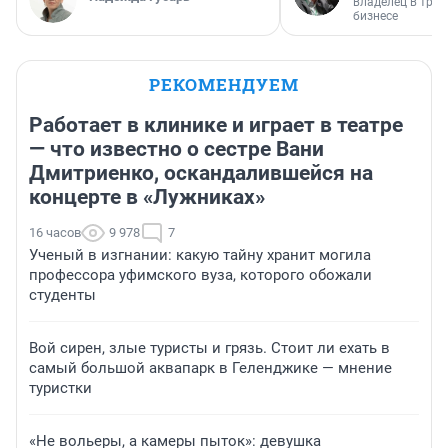
владелец в тра
бизнесе
РЕКОМЕНДУЕМ
Работает в клинике и играет в театре
— что известно о сестре Вани
Дмитриенко, оскандалившейся на
концерте в «Лужниках»
16 часов
9 978
7
Ученый в изгнании: какую тайну хранит могила
профессора уфимского вуза, которого обожали
студенты
Вой сирен, злые туристы и грязь. Стоит ли ехать в
самый большой аквапарк в Геленджике — мнение
туристки
«Не вольеры, а камеры пыток»: девушка