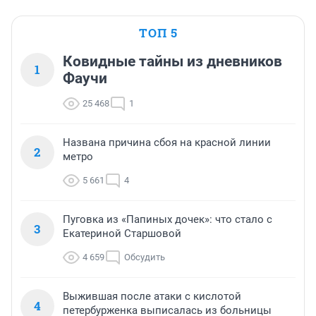
ТОП 5
Ковидные тайны из дневников
1
Фаучи
25 468
1
Названа причина сбоя на красной линии
2
метро
5 661
4
Пуговка из «Папиных дочек»: что стало с
3
Екатериной Старшовой
4 659
Обсудить
Выжившая после атаки с кислотой
4
петербурженка выписалась из больницы