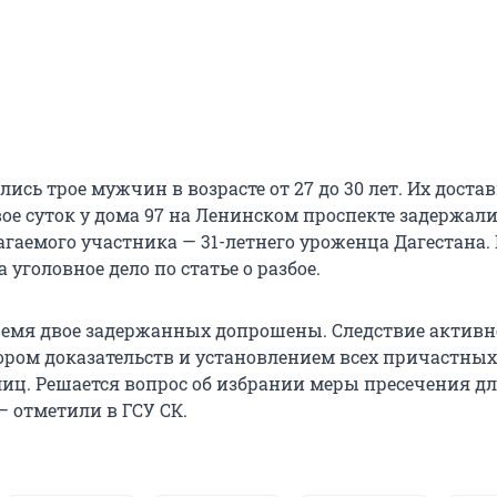
лись трое мужчин в возрасте от 27 до 30 лет. Их доста
вое суток у дома 97 на Ленинском проспекте задержал
агаемого участника — 31-летнего уроженца Дагестана
 уголовное дело по статье о разбое.
ремя двое задержанных допрошены. Следствие активн
бором доказательств и установлением всех причастных
иц. Решается вопрос об избрании меры пресечения д
— отметили в ГСУ СК.