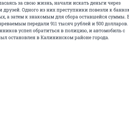
асаясь за свою жизнь, начали искать деньги через
и друзей. Одного из них преступники повезли к банко
х, а затем к знакомым для сбора оставшейся суммы. 
зреваемым передали 911 тысяч рублей и 500 долларов.
енников успел обратиться в полицию, и автомобиль с
ыл остановлен в Калининском районе города.