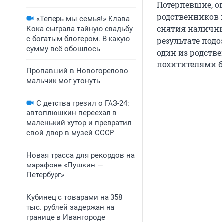
Потерпевшие, оп
родственников 
«Теперь мы семья!» Клава
снятия наличны
Кока сыграла тайную свадьбу
с богатым блогером. В какую
результате подо
сумму всё обошлось
один из родств
похитителями б
Пропавший в Новогорелово
мальчик мог утонуть
С детства грезил о ГАЗ-24:
автоплюшкин переехал в
маленький хутор и превратил
свой двор в музей СССР
Новая трасса для рекордов на
марафоне «Пушкин —
Петербург»
Кубинец с товарами на 358
тыс. рублей задержан на
границе в Ивангороде