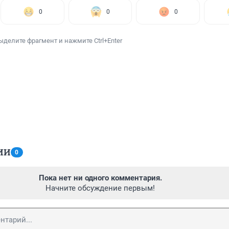
0
0
0
ыделите фрагмент и нажмите Ctrl+Enter
ИИ
0
Пока нет ни одного комментария.
Начните обсуждение первым!