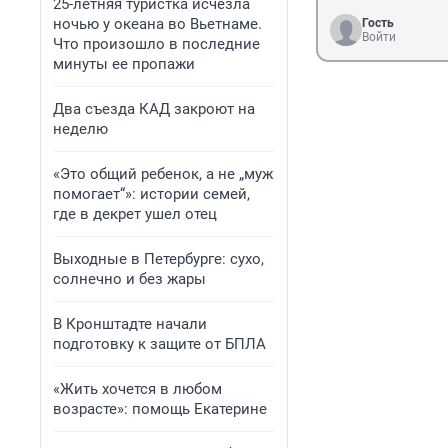
25-летняя туристка исчезла
ночью у океана во Вьетнаме.
Гость
Войти
Что произошло в последние
минуты ее пропажи
Два съезда КАД закроют на
неделю
«Это общий ребенок, а не „муж
помогает“»: истории семей,
где в декрет ушел отец
Выходные в Петербурге: сухо,
солнечно и без жары
В Кронштадте начали
подготовку к защите от БПЛА
«Жить хочется в любом
возрасте»: помощь Екатерине