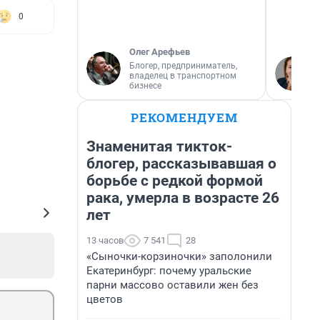
0
Олег Арефьев
Блогер, предприниматель,
владелец в транспортном
бизнесе
РЕКОМЕНДУЕМ
Знаменитая тикток-
блогер, рассказывавшая о
борьбе с редкой формой
рака, умерла в возрасте 26
лет
13 часов
7 541
28
«Сыночки-корзиночки» заполонили
Екатеринбург: почему уральские
парни массово оставили жен без
цветов