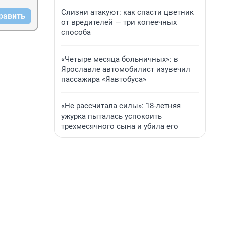
Слизни атакуют: как спасти цветник
равить
от вредителей — три копеечных
способа
«Четыре месяца больничных»: в
Ярославле автомобилист изувечил
пассажира «Яавтобуса»
«Не рассчитала силы»: 18-летняя
ужурка пыталась успокоить
трехмесячного сына и убила его