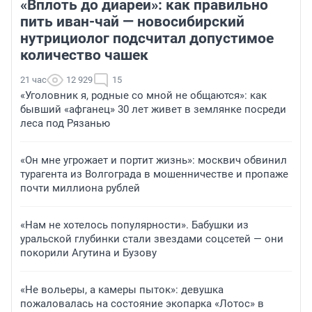
«Вплоть до диареи»: как правильно
пить иван-чай — новосибирский
нутрициолог подсчитал допустимое
количество чашек
21 час
12 929
15
«Уголовник я, родные со мной не общаются»: как
бывший «афганец» 30 лет живет в землянке посреди
леса под Рязанью
«Он мне угрожает и портит жизнь»: москвич обвинил
турагента из Волгограда в мошенничестве и пропаже
почти миллиона рублей
«Нам не хотелось популярности». Бабушки из
уральской глубинки стали звездами соцсетей — они
покорили Агутина и Бузову
«Не вольеры, а камеры пыток»: девушка
пожаловалась на состояние экопарка «Лотос» в