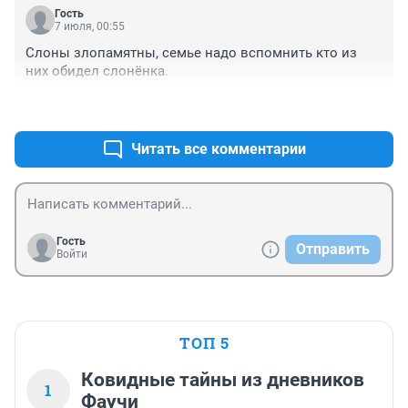
Гость
7 июля, 00:55
Слоны злопамятны, семье надо вспомнить кто из 
них обидел слонёнка.
+0
–0
Читать все комментарии
Гость
Отправить
Войти
ТОП 5
Ковидные тайны из дневников
1
Фаучи