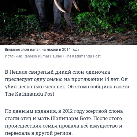
Впервые слон напал на людей в 2014 году
Источник: 
Ramesh Kumar Paudel / The Kathmandu Post
В Непале свирепый дикий слон-одиночка
преследует одну семью на протяжении 14 лет. Он
убил несколько человек. Об этом сообщила газета
The Kathmandu Post.
По данным издания, в 2012 году жертвой слона
стали отец и мать Шаничары Боте. После этого
происшествия семья продала всё имущество и
переехала в другой регион.