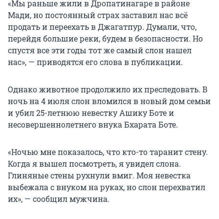
«Мы раньше жили в Дропатинaгaре в районе
Мади, но постоянный страх заставил нас всё
продать и переехать в Джагатпур. Думали, что,
перейдя большие реки, будем в безопасности. Но
спустя все эти годы тот же самый слон нашел
нас», — приводятся его слова в публикации.
Однако животное продолжило их преследовать. В
ночь на 4 июля слон вломился в новый дом семьи
и убил 25-летнюю невестку Ашику Боте и
несовершеннолетнего внука Бхарата Боте.
«Ночью мне показалось, что кто-то таранит стену.
Когда я вышел посмотреть, я увидел слона.
Глиняные стены рухнули вмиг. Моя невестка
выбежала с внуком на руках, но слон перехватил
их», — сообщил мужчина.