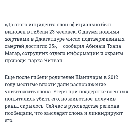
«До этого инцидента слон официально был
виновен в гибели 23 человек. С двумя новыми
жертвами в Джагатпуре число подтвержденных
смертей достигло 25», — сообщил Абинаш Тхапа
Магар, сотрудник отдела информации и охраны
природы парка Читван.
Еще после гибели родителей Шаничары в 2012
году местные власти дали распоряжение
уничтожить слона. Егеря при поддержке военных
попытались убить его, но животное, получив
раны, скрылось. Сейчас в руководстве региона
пообещали, что выследят слона и ликвидируют
его.