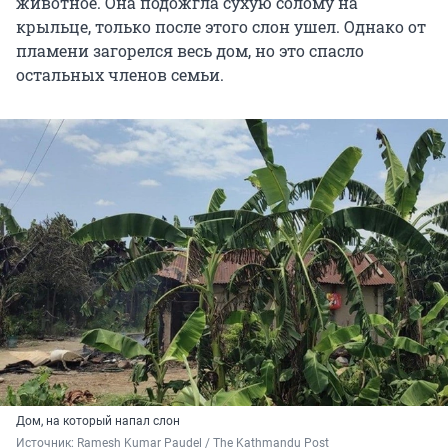
животное. Она подожгла сухую солому на
крыльце, только после этого слон ушел. Однако от
пламени загорелся весь дом, но это спасло
остальных членов семьи.
Дом, на который напал слон
Источник: 
Ramesh Kumar Paudel / The Kathmandu Post