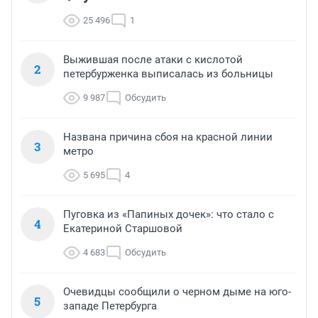
25 496
1
Выжившая после атаки с кислотой
2
петербурженка выписалась из больницы
9 987
Обсудить
Названа причина сбоя на красной линии
3
метро
5 695
4
Пуговка из «Папиных дочек»: что стало с
4
Екатериной Старшовой
4 683
Обсудить
Очевидцы сообщили о черном дыме на юго-
5
западе Петербурга