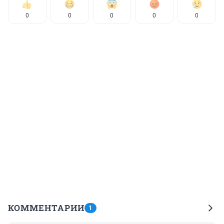
0
0
0
0
0
КОММЕНТАРИИ
1