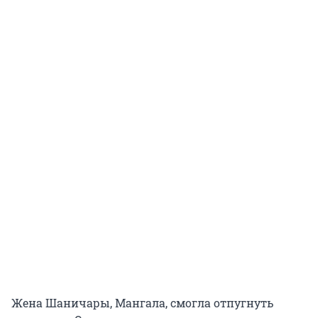
Жена Шаничары, Мангала, смогла отпугнуть