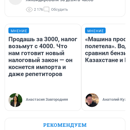
2 176
Обсудить
МНЕНИЕ
МНЕНИЕ
Продашь за 3000, налог
«Машина прост
возьмут с 4000. Что
полетела». Вод
нам готовит новый
сравнил бензин
налоговый закон — он
Казахстане и Р
коснется импорта и
даже репетиторов
Анастасия Завгородняя
Анатолий Кузн
РЕКОМЕНДУЕМ