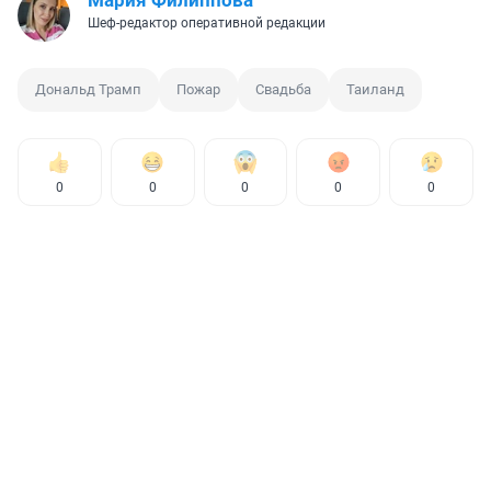
Мария Филиппова
Шеф-редактор оперативной редакции
Дональд Трамп
Пожар
Свадьба
Таиланд
0
0
0
0
0