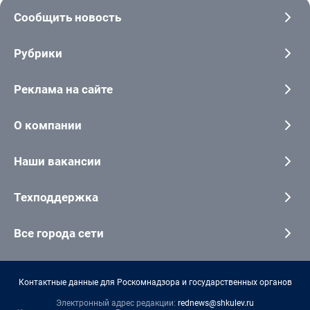
Сообщить новость
Рубрики
Реклама на сайте
О компании
Наши вакансии
Техподдержка
Все города сети
Контактные данные для Роскомнадзора и государственных органов
Электронный адрес редакции:
rednews@shkulev.ru