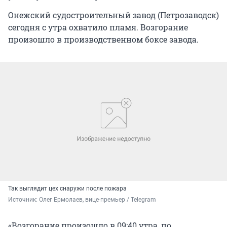
Онежский судостроительный завод (Петрозаводск)
сегодня с утра охватило пламя. Возгорание
произошло в производственном боксе завода.
Так выглядит цех снаружи после пожара
Источник: 
Олег Ермолаев, вице-премьер / Telegram
«Возгорание произошло в 09:40 утра, по