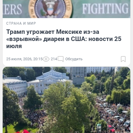
СТРАНА И МИР
Трамп угрожает Мексике из-за
«взрывной» диареи в США: новости 25
июля
25 июля, 2026, 20:15
214
Обсудить