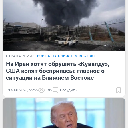
СТРАНА И МИР
ВОЙНА НА БЛИЖНЕМ ВОСТОКЕ
На Иран хотят обрушить «Кувалду»,
США копят боеприпасы: главное о
ситуации на Ближнем Востоке
13 мая, 2026, 23:55
195
Обсудить