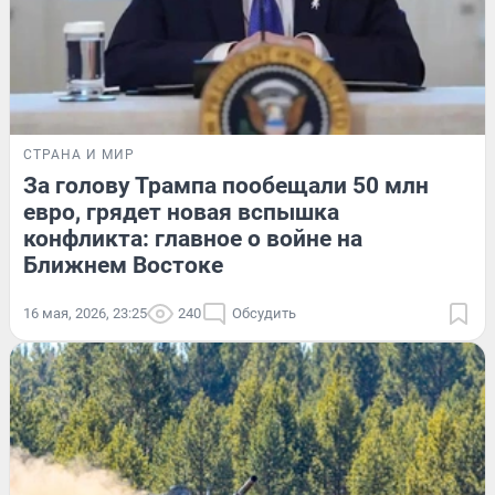
СТРАНА И МИР
За голову Трампа пообещали 50 млн
евро, грядет новая вспышка
конфликта: главное о войне на
Ближнем Востоке
16 мая, 2026, 23:25
240
Обсудить