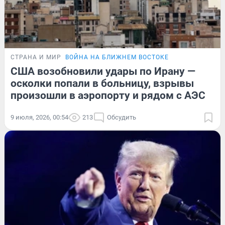
СТРАНА И МИР
ВОЙНА НА БЛИЖНЕМ ВОСТОКЕ
США возобновили удары по Ирану —
осколки попали в больницу, взрывы
произошли в аэропорту и рядом с АЭС
9 июля, 2026, 00:54
213
Обсудить