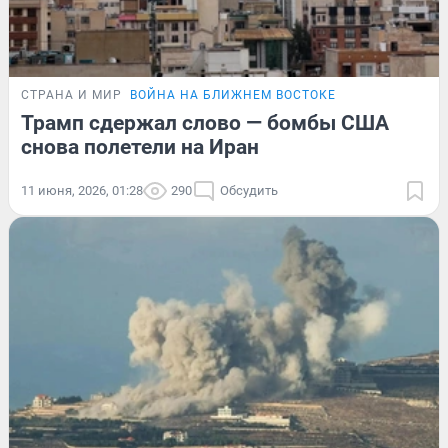
СТРАНА И МИР
ВОЙНА НА БЛИЖНЕМ ВОСТОКЕ
Трамп сдержал слово — бомбы США
снова полетели на Иран
11 июня, 2026, 01:28
290
Обсудить