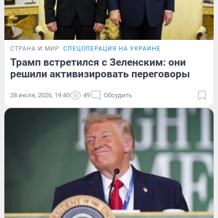
СТРАНА И МИР
СПЕЦОПЕРАЦИЯ НА УКРАИНЕ
Трамп встретился с Зеленским: они
решили активизировать переговоры
28 июля, 2026, 19:40
49
Обсудить