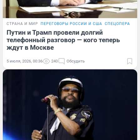
СТРАНА И МИР
ПЕРЕГОВОРЫ РОССИИ И США
СПЕЦОПЕРАЦИЯ
Путин и Трамп провели долгий
телефонный разговор — кого теперь
ждут в Москве
5 июля, 2026, 00:36
240
Обсудить