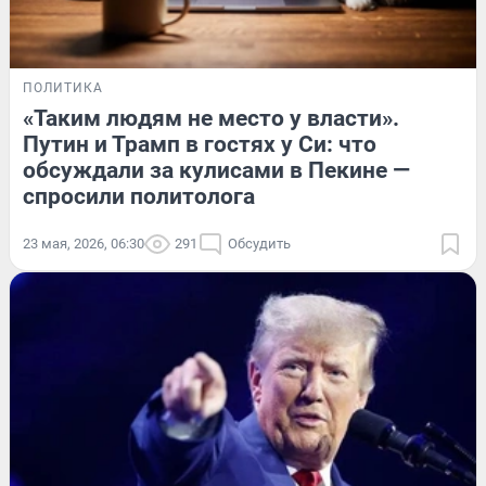
ПОЛИТИКА
«Таким людям не место у власти».
Путин и Трамп в гостях у Си: что
обсуждали за кулисами в Пекине —
спросили политолога
23 мая, 2026, 06:30
291
Обсудить