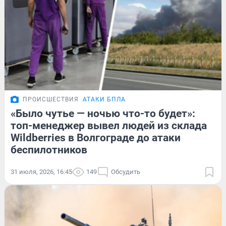
ПРОИСШЕСТВИЯ
АТАКИ БПЛА
«Было чутье — ночью что-то будет»:
топ-менеджер вывел людей из склада
Wildberries в Волгограде до атаки
беспилотников
31 июля, 2026, 16:45
149
Обсудить