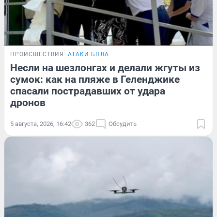
ПРОИСШЕСТВИЯ
АТАКИ БПЛА
Несли на шезлонгах и делали жгуты из
сумок: как на пляже в Геленджике
спасали пострадавших от удара
дронов
5 августа, 2026, 16:42
362
Обсудить