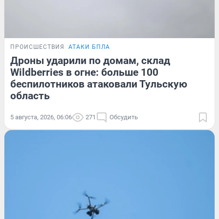
ПРОИСШЕСТВИЯ
АТАКИ БПЛА
Дроны ударили по домам, склад
Wildberries в огне: больше 100
беспилотников атаковали Тульскую
область
5 августа, 2026, 06:06
271
Обсудить