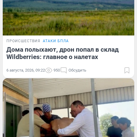
ПРОИСШЕСТВИЯ
АТАКИ БПЛА
Дома полыхают, дрон попал в склад
Wildberries: главное о налетах
6 августа, 2026, 09:22
950
Обсудить