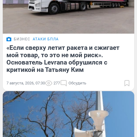
БИЗНЕС
АТАКИ БПЛА
«Если сверху летит ракета и сжигает
мой товар, то это не мой риск».
Основатель Levrana обрушился с
критикой на Татьяну Ким
7 августа, 2026, 07:30
277
Обсудить