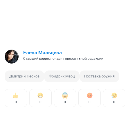
Елена Мальцева
Старший корреспондент оперативной редакции
Дмитрий Песков
Фридрих Мерц
Поставка оружия
0
0
0
0
0