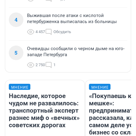
Выжившая после атаки с кислотой
4
петербурженка выписалась из больницы
4 457
Обсудить
Очевидцы сообщили о черном дыме на юго-
5
западе Петербурга
2 750
1
МНЕНИЕ
МНЕНИЕ
Наследие, которое
«Покупаешь ко
чудом не развалилось:
мешке»:
транспортный эксперт
предпринимат
разнес миф о «вечных»
рассказала, как
советских дорогах
самом деле ус
бизнес со скл