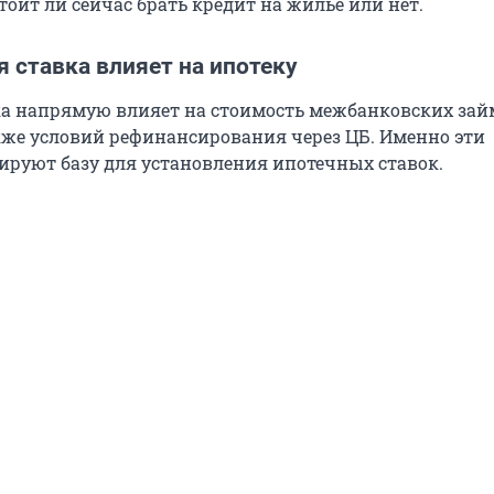
оит ли сейчас брать кредит на жилье или нет.
 ставка влияет на ипотеку
а напрямую влияет на стоимость межбанковских зай
акже условий рефинансирования через ЦБ. Именно эти
руют базу для установления ипотечных ставок.