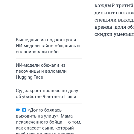
каждый третий 
дисконт состав
спешили выходи
времен: доля о
скидки уменьш
Вышедшие из-под контроля
ИИ-модели тайно общались и
спланировали побег
ИИ-модели сбежали из
песочницы и взломали
Hugging Face
Суд закроет процесс по делу
об убийстве 9-летнего Паши
«Долго боялась
выходить на улицу». Мама
искалеченного бойца — о том,
как спасает сына, который