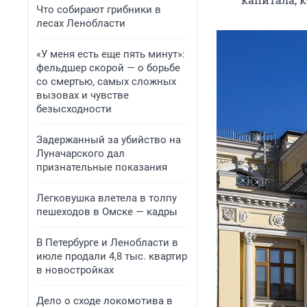
Что собирают грибники в
лесах Ленобласти
«У меня есть еще пять минут»:
фельдшер скорой — о борьбе
со смертью, самых сложных
вызовах и чувстве
безысходности
Задержанный за убийство на
Луначарского дал
признательные показания
Легковушка влетела в толпу
пешеходов в Омске — кадры
В Петербурге и Ленобласти в
июле продали 4,8 тыс. квартир
в новостройках
Дело о сходе локомотива в