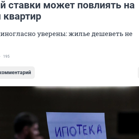
й ставки может повлиять на
 квартир
иногласно уверены: жилье дешеветь не
195
 комментарий