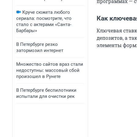
программах — ст
Круче сюжета любого
Как ключевая
сериала: посмотрите, что
стало с актерами «Санта-
Ключевая ставк
Барбары»
депозитов, а т
В Петербурге резко
элементы форми
затормозил интернет
Множество сайтов враз стали
недоступны: массовый сбой
произошел в Рунете
В Петербурге беспилотники
испытали для очистки рек