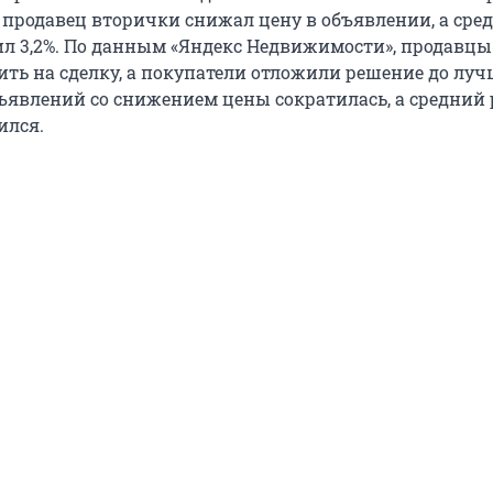
продавец вторички снижал цену в объявлении, а сре
ил 3,2%. По данным «Яндекс Недвижимости», продавцы
ть на сделку, а покупатели отложили решение до лу
бъявлений со снижением цены сократилась, а средний
ился.