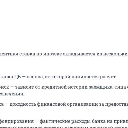
ентная ставка по ипотеке складывается из нескольки
авка ЦБ — основа, от которой начинается расчет.
риск — зависит от кредитной истории заемщика, типа 
еспечения.
а — доходность финансовой организации за предоста
фондирования — фактические расходы банка на прив
которые напрямую связаны с уровнем ключевой ставк