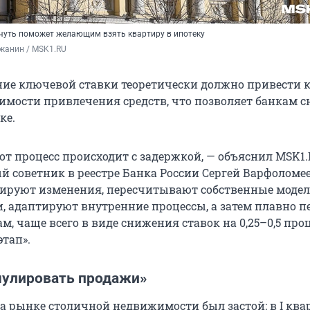
чуть поможет желающим взять квартиру в ипотеку
жанин / MSK1.RU
ие ключевой ставки теоретически должно привести 
мости привлечения средств, что позволяет банкам 
ке.
тот процесс происходит с задержкой, — объяснил MSK1
 советник в реестре Банка России Сергей Варфоломее
ируют изменения, пересчитывают собственные модел
, адаптируют внутренние процессы, а затем плавно п
м, чаще всего в виде снижения ставок на 0,25–0,5 пр
этап».
улировать продажи»
на рынке столичной недвижимости был застой: в I ква