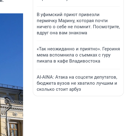
В уфимский приют привезли
пермячку Марину, которая почти
ничего о себе не помнит. Посмотрите,
вдруг она вам знакома
«Так неожиданно и приятно». Героиня
мема вспомнила о съемках с гуру
пикапа в кафе Владивостока
AI-AINA: Атака на соцсети депутатов,
бюджета вузов не хватило лучшим и
сколько стоит арбуз