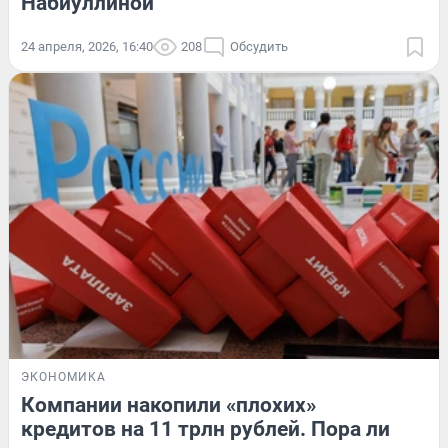
Набиуллиной
24 апреля, 2026, 16:40
208
Обсудить
ЭКОНОМИКА
Компании накопили «плохих»
кредитов на 11 трлн рублей. Пора ли