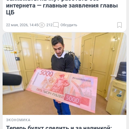
интернета — главные заявления главы
ЦБ
22 мая, 2026, 14:45
212
Обсудить
ЭКОНОМИКА
Теперь будут следить и за наличкой: