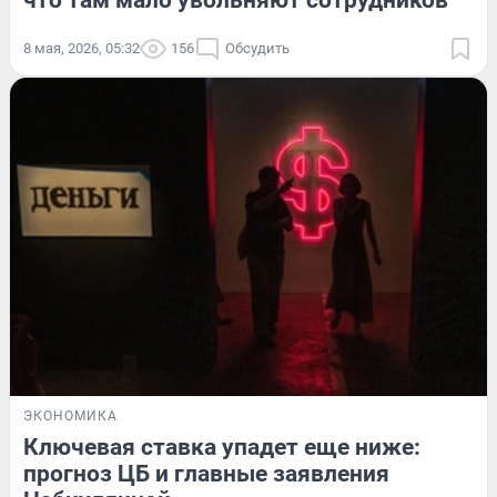
что там мало увольняют сотрудников
8 мая, 2026, 05:32
156
Обсудить
ЭКОНОМИКА
Ключевая ставка упадет еще ниже:
прогноз ЦБ и главные заявления