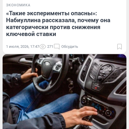
ЭКОНОМИКА
«Такие эксперименты опасны»:
Набиуллина рассказала, почему она
категорически против снижения
ключевой ставки
1 июля, 2026, 17:47
271
Обсудить