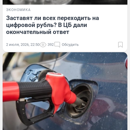
ЭКОНОМИКА
Заставят ли всех переходить на
цифровой рубль? В ЦБ дали
окончательный ответ
2 июля, 2026, 22:50
392
Обсудить