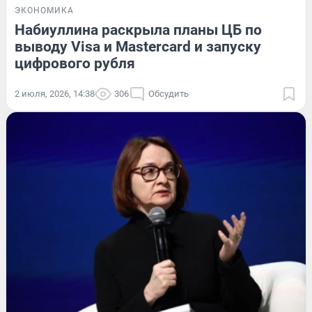
ЭКОНОМИКА
Набиуллина раскрыла планы ЦБ по
выводу Visa и Mastercard и запуску
цифрового рубля
2 июля, 2026, 14:38
306
Обсудить