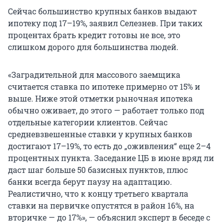
Сейчас большинство крупных банков выдают
ипотеку под 17–19%, заявил Селезнев. При таких
процентах брать кредит готовы не все, это
слишком дорого для большинства людей.
«Заградительной для массового заемщика
считается ставка по ипотеке примерно от 15% и
выше. Ниже этой отметки рыночная ипотека
обычно оживает, до этого — работает только под
отдельные категории клиентов. Сейчас
средневзвешенные ставки у крупных банков
достигают 17–19%, то есть до „оживления“ еще 2–4
процентных пункта. Заседание ЦБ в июне вряд ли
даст шаг больше 50 базисных пунктов, плюс
банки всегда берут паузу на адаптацию.
Реалистично, что к концу третьего квартала
ставки на первичке опустятся в район 16%, на
вторичке — до 17%», — объяснил эксперт в беседе с