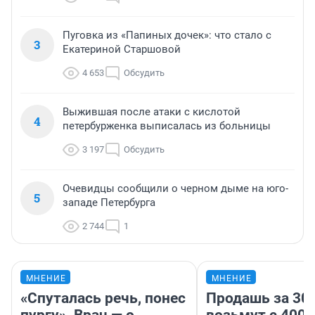
Пуговка из «Папиных дочек»: что стало с
3
Екатериной Старшовой
4 653
Обсудить
Выжившая после атаки с кислотой
4
петербурженка выписалась из больницы
3 197
Обсудить
Очевидцы сообщили о черном дыме на юго-
5
западе Петербурга
2 744
1
МНЕНИЕ
МНЕНИЕ
«Спуталась речь, понес
Продашь за 300