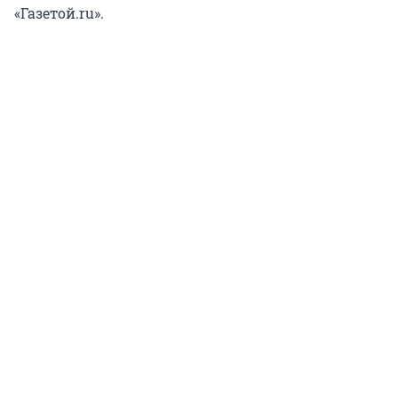
«Газетой.ru».