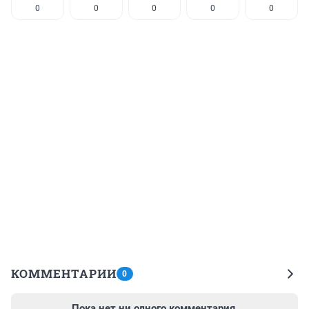
0
0
0
0
0
КОММЕНТАРИИ
0
Пока нет ни одного комментария.