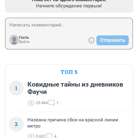
Начните обсуждение первым!
Гость
Отправить
Войти
ТОП 5
Ковидные тайны из дневников
1
Фаучи
25 464
1
Названа причина сбоя на красной линии
2
метро
5 657
4