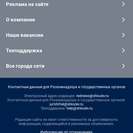
Реклама на сайте
О компании
Наши вакансии
Техподдержка
Все города сети
Контактные данные для Роскомнадзора и государственных органов
Электронный адрес редакции:
rednews@shkulev.ru
Контактные данные для Роскомнадзора и государственных органов:
juristchel@shkulev.ru
Техподдержка:
help@shkulev.ru
Редакция сайта не несет ответственности за достоверность
информации, содержащейся в рекламных объявлениях.
Информация об ограничениях